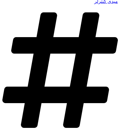
میدی کنترلر