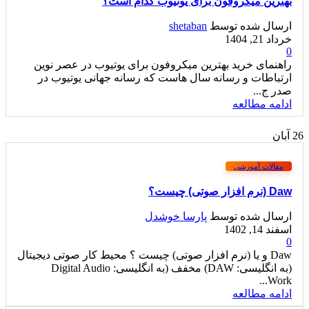
بهترین میکروفون برای یوتیوب کدام است؟
ارسال شده توسط
shetaban
خرداد 21, 1404
0
راهنمای خرید بهترین میکروفون برای یوتیوب در عصر نوین
ارتباطات و رسانه سال هاست که رسانه جهانی یوتیوب در
صدر ج...
ادامه مطالعه
26
آبان
مقالات آموزشی
Daw (نرم افزار صوتی) چیست؟
ارسال شده توسط
پارسا خوشدل
اسفند 14, 1402
0
Daw و یا (نرم افزار صوتی) چیست ؟ محیط کار صوتی دیجیتال
(به انگلیسی: DAW) مخفف (به انگلیسی: Digital Audio
Work...
ادامه مطالعه