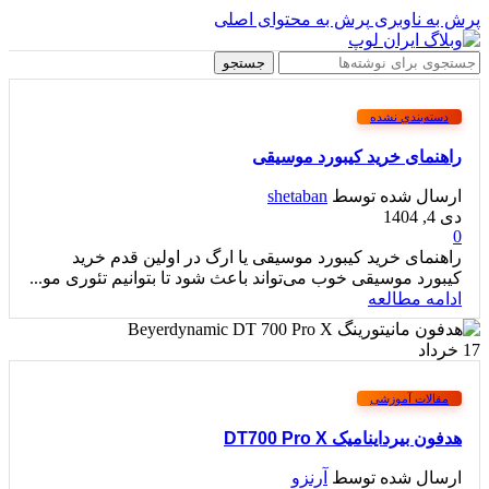
پرش به ناوبری
پرش به محتوای اصلی
جستجو
دسته‌بندی نشده
راهنمای خرید کیبورد موسیقی
ارسال شده توسط
shetaban
دی 4, 1404
0
راهنمای خرید کیبورد موسیقی یا ارگ در اولین قدم خرید
کیبورد موسیقی خوب می‌تواند باعث شود تا بتوانیم تئوری مو...
ادامه مطالعه
17
خرداد
مقالات آموزشی
هدفون بیرداینامیک DT700 Pro X
ارسال شده توسط
آرنزو