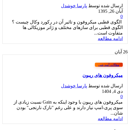
ارسال شده توسط
پارسا خوشدل
آبان 26, 1395
0
الگوی قطبی میکروفون و تاثیر آن در رکورد وکال چیست ؟
الگوی قطبی برای سازهای مختلف و ژانر موزیکالی ها
متفاوت است...
ادامه مطالعه
26
آبان
مقالات آموزشی
میکروفون های ریبون
ارسال شده توسط
پارسا خوشدل
دی 4, 1404
0
میکروفون های ریبون با وجود اینکه به Gain نسبت زیادی از
سوی پری-امپ نیاز دارند و علی رغم "نازک نارنجی" بودن
شان...
ادامه مطالعه