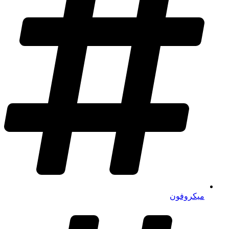
میکروفون