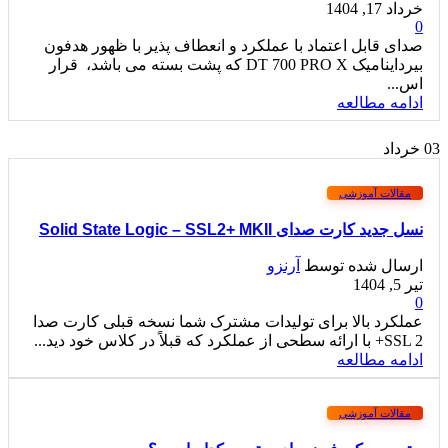
خرداد 17, 1404
0
صدای قابل اعتماد با عملکرد و انعطاف پذیر با ظهور هدفون
بیرداینامیک DT 700 PRO X که پشت بسته می باشد، قرار
اس...
ادامه مطالعه
03
خرداد
مقالات آموزشی
نسل جدید کارت صدای Solid State Logic – SSL2+ MKII
ارسال شده توسط
آرنزو
تیر 5, 1404
0
عملکرد بالا برای تولیدات مشترک شما نسخه قبلی کارت صدا
SSL 2+ با ارائه سطحی از عملکرد که قبلاً در کلاس خود دید...
ادامه مطالعه
مقالات آموزشی