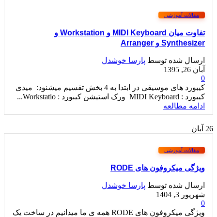
مقالات آموزشی
تفاوت میان MIDI Keyboard و Workstation و
Synthesizer و Arranger
ارسال شده توسط
پارسا خوشدل
آبان 26, 1395
0
کیبورد های موسیقی در ابتدا به 4 بخش تقسیم میشنود: میدی
کیبورد : MIDI Keyboard ورک استیشن کیبورد : Workstatio...
ادامه مطالعه
26
آبان
مقالات آموزشی
ویژگی میکروفون های RODE
ارسال شده توسط
پارسا خوشدل
شهریور 3, 1404
0
ویژگی میکروفون های RODE همه ی ما میدانیم در ساخت یک