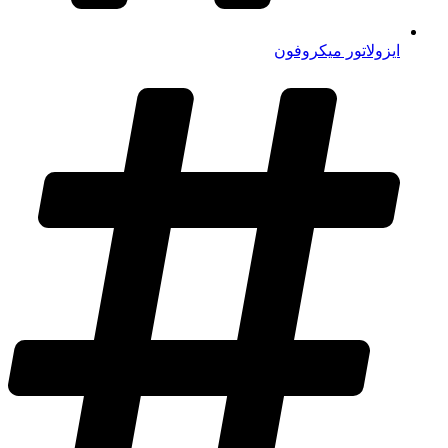
ایزولاتور میکروفون