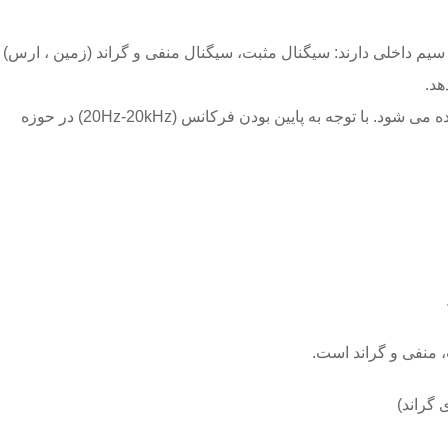
سیم داخلی دارند: سیگنال مثبت، سیگنال منفی و گراند (زمین ، ارس)
هد.
می شود. با توجه به پایین بودن فرکانس (
20Hz-20kHz
) در حوزه