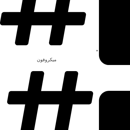
میکروفون