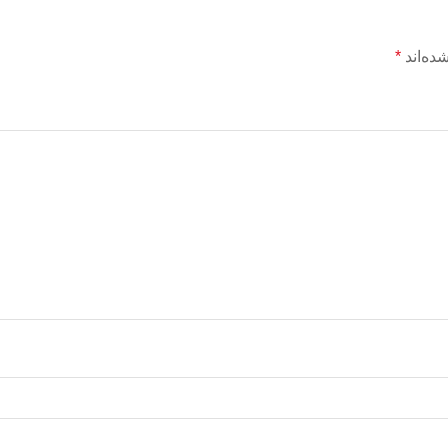
ده‌اند
*