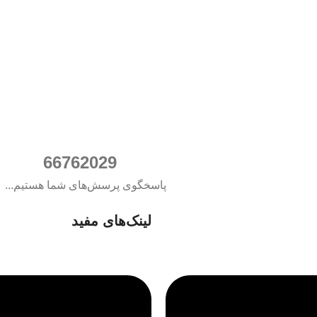
021
66762029
پاسخگوی پرسش‌های شما هستیم...
لینک‌های مفید