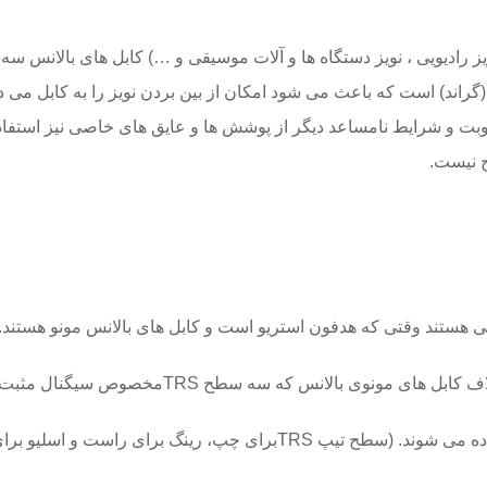
ادیویی ، نویز دستگاه ها و آلات موسیقی و …) کابل های بالانس سه 
گراند) است که باعث می شود امکان از بین بردن نویز را به کابل می د
ت و شرایط نامساعد دیگر از پوشش ها و عایق های خاصی نیز استفاده 
 نیست.
 که سه سطح TRSمخصوص سیگنال مثبت، منفی و گراند است.
ینگ برای راست و اسلیو برای گراند)