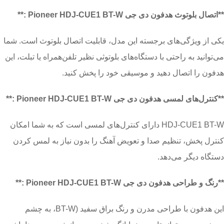
**اتصال بلوتوث هدفون دی جی Pioneer HDJ-CUE1 BT-W :**
یکی از ویژگی‌های برجسته این مدل، قابلیت اتصال بلوتوث است. شما
می‌توانید به راحتی با دستگاه‌های بلوتوثی نظیر تلفن‌همراه یا تبلت، این
هدفون را اتصال دهید و موسیقی خود را پخش کنید.
**کنترل‌های لمسی هدفون دی جی Pioneer HDJ-CUE1 BT-W :**
HDJ-CUE1 BT-W دارای کنترل‌های لمسی است که به شما امکان
کنترل پخش، تنظیم صدا و تعویض آهنگ را بدون نیاز به لمس کردن
دستگاه دیگر می‌دهد.
**رنگ و طراحی هدفون دی جی Pioneer HDJ-CUE1 BT-W :**
این هدفون با طراحی مدرن و رنگ براق سفید (BT-W، به چشم