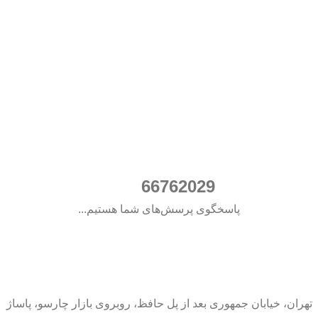
021
66762029
پاسخگوی پرسش‌های شما هستیم...
تهران، خیابان جمهوری بعد از پل حافظ، روبروی بازار چارسو، پاساژ