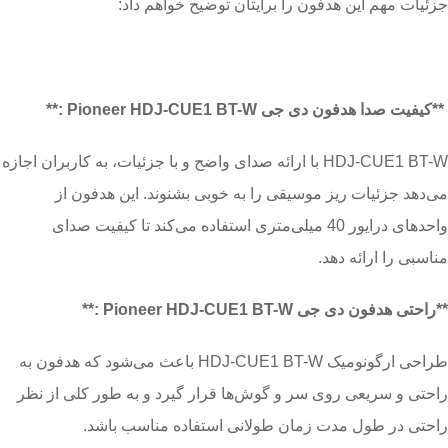
جزئیات مهم این هدفون را برایتان توضیح خواهم داد:
**کیفیت صدا هدفون دی جی Pioneer HDJ-CUE1 BT-W :**
HDJ-CUE1 BT-W با ارائه صدای واضح و با جزئیات، به کاربران اجازه
می‌دهد جزئیات ریز موسیقی را به خوبی بشنوند. این هدفون از
واحدهای درایور 40 میلی‌متری استفاده می‌کند تا کیفیت صدای
مناسبی را ارائه دهد.
**راحتی هدفون دی جی Pioneer HDJ-CUE1 BT-W :**
طراحی ارگونومیک HDJ-CUE1 BT-W باعث می‌شود که هدفون به
راحتی و سریعی روی سر و گوش‌ها قرار گیرد و به طور کلی از نظر
راحتی در طول مدت زمان طولانی استفاده مناسب باشد.