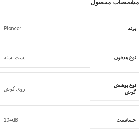
مشخصات محصول
برند
Pioneer
نوع هدفون
پشت بسته
نوع پوشش
روی گوش
گوش
حساسیت
104dB