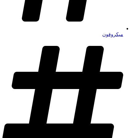
میکروفون