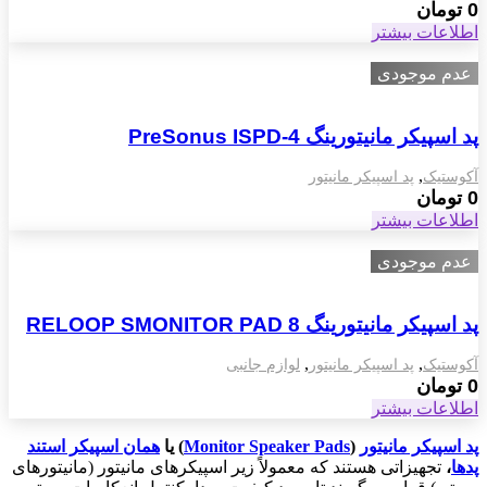
0
تومان
اطلاعات بیشتر
عدم موجودی
پد اسپیکر مانیتورینگ PreSonus ISPD-4
,
آکوستیک
پد اسپیکر مانیتور
0
تومان
اطلاعات بیشتر
عدم موجودی
پد اسپیکر مانیتورینگ RELOOP SMONITOR PAD 8
,
,
آکوستیک
پد اسپیکر مانیتور
لوازم جانبی
0
تومان
اطلاعات بیشتر
پد‌ اسپیکر مانیتور
(
Monitor Speaker Pads
) یا
همان اسپیکر استند
پد‌ها
،
تجهیزاتی هستند که معمولاً زیر اسپیکرهای مانیتور (مانیتورهای