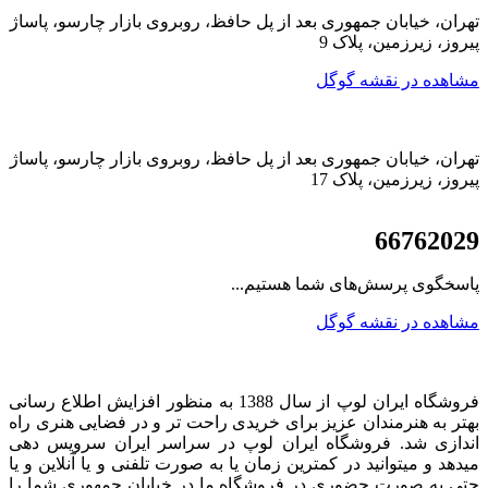
تهران، خیابان جمهوری بعد از پل حافظ، روبروی بازار چارسو، پاساژ
پیروز، زیرزمین، پلاک 9
مشاهده در نقشه گوگل
تهران، خیابان جمهوری بعد از پل حافظ، روبروی بازار چارسو، پاساژ
پیروز، زیرزمین، پلاک 17
021
66762029
پاسخگوی پرسش‌های شما هستیم...
مشاهده در نقشه گوگل
فروشگاه ایران لوپ از سال 1388 به منظور افزایش اطلاع رسانی
بهتر به هنرمندان عزیز برای خریدی راحت تر و در فضایی هنری راه
اندازی شد. فروشگاه ایران لوپ در سراسر ایران سرویس دهی
میدهد و میتوانید در کمترین زمان یا به صورت تلفنی و یا آنلاین و یا
حتی به صورت حضوری در فروشگاه ما در خیابان جمهوری شما را