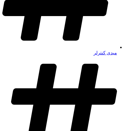
میدی کنترلر