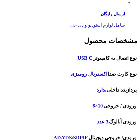
ارسال رایگان
شامل لوازم استودیو و دی جی
مشخصات محصول
USB C
نوع اتصال به کامپیوتر
نوع کارت صدا
اکسترنال رومیزی
پردازنده داخلی
ندارد
10×6
ورودی / خروجی
ورودی آنالوگ
3 عدد
ADAT/S/SDPIF
ورودی/ خروجی دیجیتال