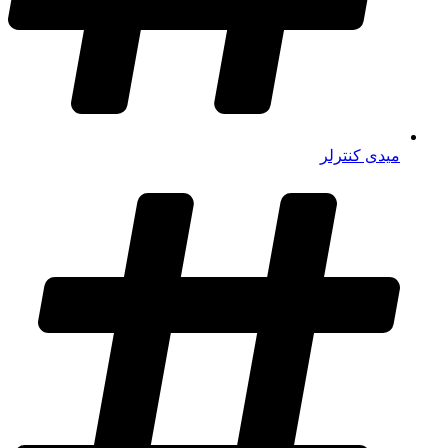
میدی کنترلر