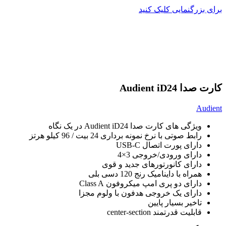
برای بزرگنمایی کلیک کنید
کارت صدا Audient iD24
Audient
ویژگی های کارت صدا Audient iD24 در یک نگاه
رابط صوتی با نرخ نمونه برداری 24 بیت / 96 کیلو هرتز
دارای پورت اتصال USB-C
دارای ورودی/خروجی 3×4
دارای کانورتورهای جدید و قوی
همراه با داینامیک رنج 120 دسی بلی
دارای دو پری امپ میکروفون Class A
دارای یک خروجی هدفون با ولوم مجزا
تاخیر بسیار پایین
قابلیت قدرتمند center-section