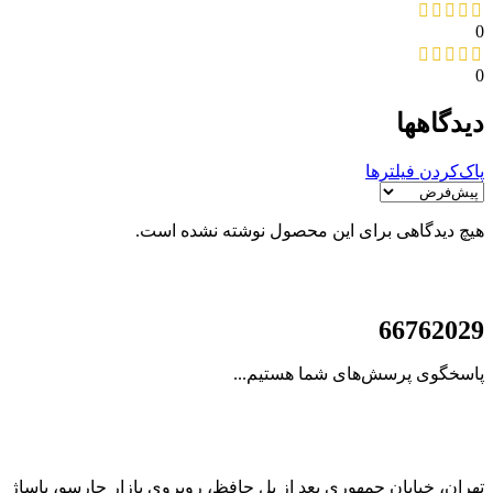
0
0
دیدگاهها
پاک‌کردن فیلترها
هیچ دیدگاهی برای این محصول نوشته نشده است.
021
66762029
پاسخگوی پرسش‌های شما هستیم...
تهران، خیابان جمهوری بعد از پل حافظ، روبروی بازار چارسو، پاساژ