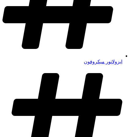
ایزولاتور میکروفون