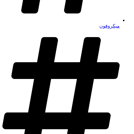
میکروفون