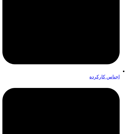
اجناس کارکرده