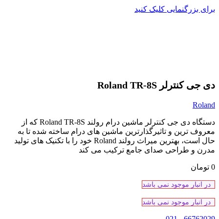
برای بزرگنمایی کلیک کنید
دی جی کنترلر Roland TR-8S
Roland
دستگاه دی جی کنترلر ماشین درام رولند Roland TR-8S که از
معروف ترین و تاثیرگذارترین ماشین های درام ساخته شده تا به
حال است، بهترین میراث رولند Roland خود را با تکنیک های تولید
مدرن و طراحی صدای جامع ترکیب می کند
0
تومان
در انبار موجود نمی باشد
در انبار موجود نمی باشد
66762029 - 021