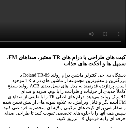
کیت ‌های طراحی با درام ‌های TR معتبر، صداهای FM،
سمپل ‌ها و افکت ‌های جذاب
دستگاه دی جی کنترلر ماشین درام رولند Roland TR-8S با
بزرگترین و معتبرترین مجموعه از ماشین های درام TR موجود
است. پردازنده قدرتمند به مدل ‌های نسل بعدی ACB رولند سطح
کاملاً جدیدی از جزئیات و ظرافت را با بوم، ضربه و صدای
کلاسیک رولند می‌دهد. درام ‌های اصلی TR را با طیفی از صداهای
FM آینده ‌نگر و قابل ویرایش، به ‌علاوه نمونه ‌های از پیش تعیین ‌شده
و سفارشی برای کیت ‌های ترکیبی و لایه ‌ای منحصربه ‌فرد غنی کنید.
سپس همه آنها را با جلوه های تخصصی تقویت کنید تا طراحی صدای
حرفه ای را به فرمول TR تزریق کنید.