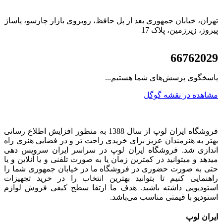
تهران، خیابان جمهوری بعد از پل حافظ، روبروی بازار چارسو، پاساژ
پیروز، زیرزمین، پلاک 17
021
66762029
پاسخگوی پرسش‌های شما هستیم...
مشاهده در نقشه گوگل
فروشگاه ایران لوپ از سال 1388 به منظور افزایش اطلاع رسانی
بهتر به هنرمندان عزیز برای خریدی راحت تر و در فضایی هنری راه
اندازی شد. فروشگاه ایران لوپ در سراسر ایران سرویس دهی
میدهد و میتوانید در کمترین زمان یا به صورت تلفنی و یا آنلاین و یا
حتی به صورت حضوری در فروشگاه ما در خیابان جمهوری شما را
راهنمایی کنیم تا بتوانید بهترین انتخاب را در خرید تجهیزات
استودیویی داشته باشید. هدف ما ارتقا سطح کیفی فروش لوازم
استودیو با قیمتی مناسب می‌باشد.
ایران لوپ