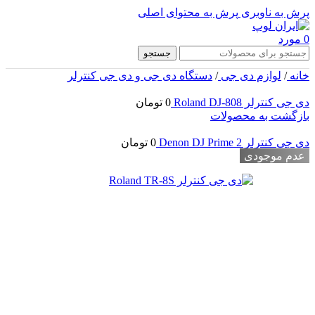
پرش به ناوبری
پرش به محتوای اصلی
0
مورد
جستجو
خانه
/
لوازم دی جی
/
دستگاه دی جی و دی جی کنترلر
دی جی کنترلر Roland DJ-808
0
تومان
بازگشت به محصولات
دی جی کنترلر Denon DJ Prime 2
0
تومان
عدم موجودی