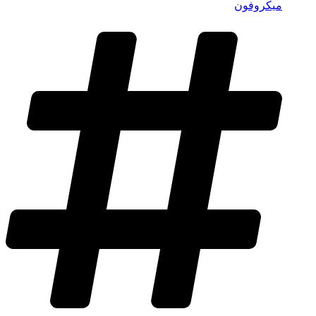
میکروفون