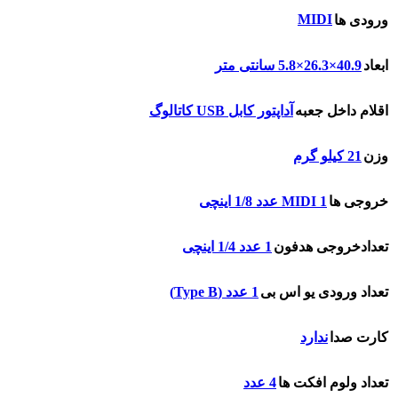
MIDI
ورودی ها
ابعاد
40.9×26.3×5.8 سانتی متر
اقلام داخل جعبه
آداپتور کابل USB کاتالوگ
وزن
21 کیلو گرم
خروجی ها
MIDI 1 عدد 1/8 اینچی
تعدادخروجی هدفون
1 عدد 1/4 اینچی
تعداد ورودی یو اس بی
1 عدد (Type B)
کارت صدا
ندارد
تعداد ولوم افکت ها
4 عدد