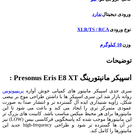
ورودی دیجیتال
ندارد
XLR/TS / RCA
نوع ورودی
وزن
10 کیلوگرم
توضیحات
اسپیکر مانیتورینگ Presonus Eris E8 XT :
سری جدی اسپیکر مانیتور های کمپانی خوش آوازه
پریسونوس
روانه بازار شد این سری اسپیکر ها با داشتن طراحی موج بر بیضی
شکل، زاویه شنیداری ایده آل گسترده تر و انتشار صدا به صورت
عمودی متمرکز تری را ایجاد می کند و باعث می شود تا این
مانیتورها برای هر محیط میکس مناسب باشد. کابینت های بزرگ تر
این مانیتورها موجب شده که پاسخگویی فرکانسی بیس (LOW) نیز
در آن ها گسترده تر شود و طراحی high-frequency جدید این
مانیتورها را کامل کند.