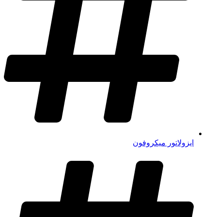
ایزولاتور میکروفون