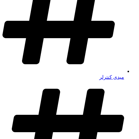
میدی کنترلر