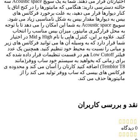
اختیارتان قرار می دهند. شما به یک سویچ Acoustic space سه
حالته دسترسی دارید: هنگامی که مانیتورها را در کنج اتاق یا
کنار دیوارها قرار می دهید، به علت برخورد فرکانس های
بیس به دیوارها مقدار بیس به شکل نامناسبی زیاد می شود.
سوییچ Acoustic space به شما این امکان را می دهد تا با توجه
به محل قرارگیری مانیتور، میزان بیس مناسب را انتخاب
کنید. علاوه بر این، کنترل هایی با نام High و Mid در اختیار
شما قرار دارد که به وسیله آن ها می توانید فرکانس های زیر
و میانی را نسبت به محیط خود تنظیم کنید. همچنین یک عدد
فیلتر Low Cutoff هم در قسمت تنظیمات قرار داده شده که
برای زمانی که بخواهید به سیستم خود ساب ووفر(مانند
Temblor T8) اضافه کنید کارتان را آسان می کند و محدوده ی
فرکانس های بیسی که ساب ووفر تولید می کند را از
مانیتورها حذف می کند.
نقد و بررسی کاربران
0 دیدگاه