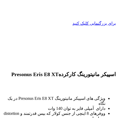
برای بزرگنمایی کلیک کنید
اسپیکر مانیتورینگ کارکردهPresonus Eris E8 XT
ویژگی های اسپیکر مانیتورینگ Presonus Eris E8 XT در یک
نگاه
دارای آمپلی فایر به توان 140 وات
ووفرهای 8 اینچی از جنس کولار که بیس قدرتمند و distortion