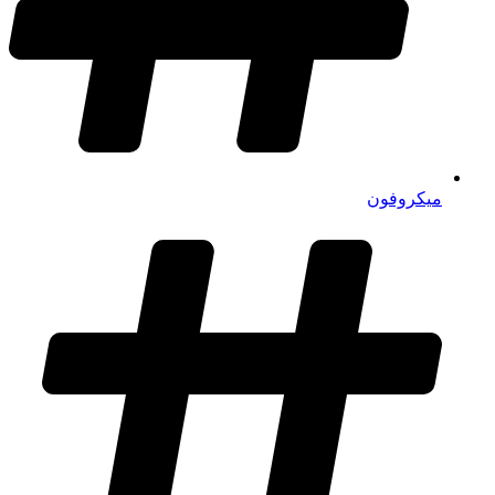
میکروفون