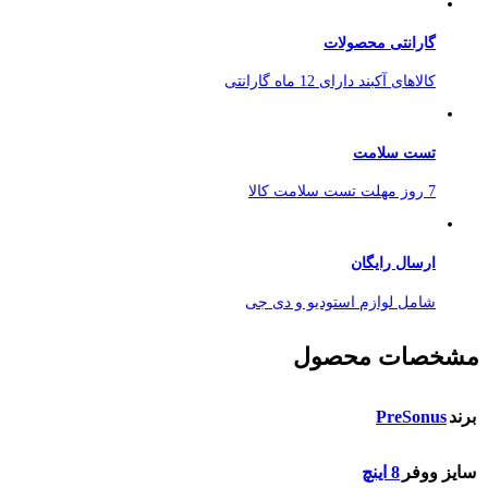
گارانتی محصولات
کالاهای آکبند دارای 12 ماه گارانتی
تست سلامت
7 روز مهلت تست سلامت کالا
ارسال رایگان
شامل لوازم استودیو و دی جی
مشخصات محصول
PreSonus
برند
سایز ووفر
8 اینچ