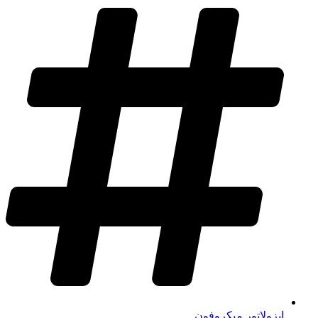
ایزولاتور میکروفون