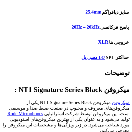
25.4mm
سایز دیافراگم
20Hz – 20kHz
پاسخ فرکانسی
XLR
خروجی ها
حداکثر SPL
137 دسی بل
توضیحات
میکروفن NT1 Signature Series Black :
میکروفن
میکروفن NT1 Signature Series Black یکی از
میکروفن‌های معروف و محبوب در صنعت ضبط صدا و موسیقی
است. این میکروفن توسط شرکت استرالیایی
Rode Microphones
تولید می‌شود و به عنوان یکی از بهترین میکروفن‌های استودیویی
مورد شناخته می‌شود. در زیر ویژگی‌ها و مشخصات این میکروفن را
معرفی می‌کنم: