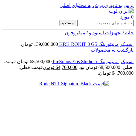
پرش به ناوبری
پرش به محتوای اصلی
0
مورد
جستجو
خانه
/
تجهیزات استودیو
/
میکروفون
اسپیکر مانیتورینگ KRK ROKIT 8 G5
139,000,000
تومان
بازگشت به محصولات
اسپیکر مانیتورینگ PreSonus Eris Studio 5
68,500,000
تومان
قیمت
اصلی: 68,500,000 تومان بود.
64,700,000
تومان
قیمت فعلی:
64,700,000 تومان.