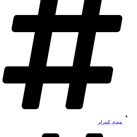
میدی کنترلر