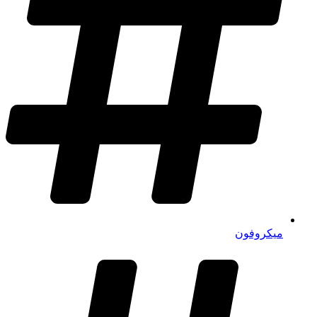
میکروفون