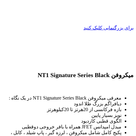
برای بزرگنمایی کلیک کنید
میکروفن NT1 Signature Series Black
معرفی میکروفن NT1 Signature Series Black در یک نگاه :
دیافراگم بزرگ طلا اندود
بازه فرکانسی از 20هرتز تا 20کیلوهرتز
نویز بسیار پایین
الگوی قطبی کاردیود
مبدل امپدانس JFET همراه با بافر خروجی دوقطبی
پکیج کامل شامل میکروفن ، لرزه گیر ، پاپ شیلد ، کابل ،