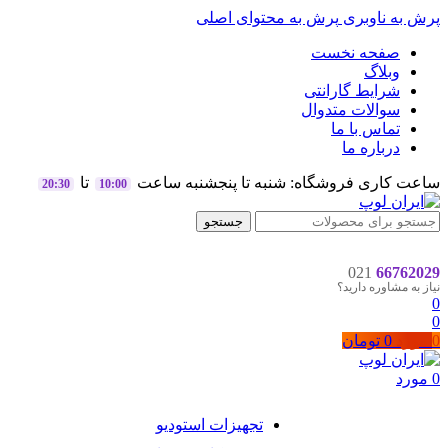
پرش به ناوبری
پرش به محتوای اصلی
صفحه نخست
وبلاگ
شرایط گارانتی
سوالات متدوال
تماس با ما
درباره ما
ساعت کاری فروشگاه: شنبه تا پنجشنبه ساعت
تا
20:30
10:00
جستجو
021
66762029
نیاز به مشاوره دارید؟
0
0
0
مورد
0
تومان
0
مورد
تجهیزات استودیو