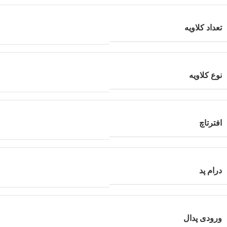
تعداد کلاویه
نوع کلاویه
افترتاچ
درام پد
ورودی پدال