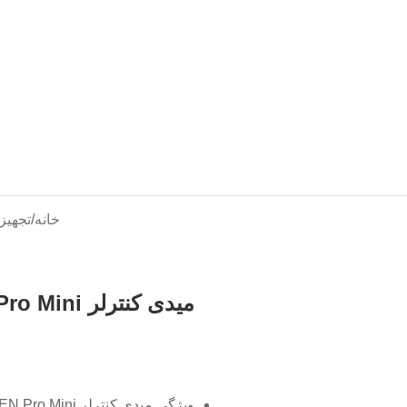
خانه
/
تجهیز
میدی کنترلر M-Audio OXYGEN Pro Mini
ویژگی میدی کنترلر M-Audio OXYGEN Pro Mini در یک نگاه