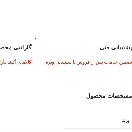
پشتیبانی فنی
گارانتی محص
تضمین خدمات پس از فروش با پشتیبانی ویژه
کالاهای آکبند دارای 12 ماه گا
مشخصات محصول
برند