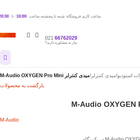
ساعت کاری فروشگاه: شنبه تا پنجشنبه ساعت
10:00
تا
20:30
0
توما
021
66762029
نیاز به مشاوره دارید؟
ات استودیو
/
میدی کنترلر
/
میدی کنترلر M-Audio OXYGEN Pro Mini
بازگشت به محصولات
M-Audio