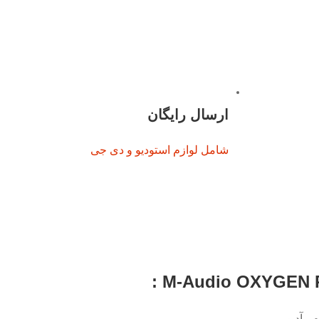
ارسال رایگان
شامل لوازم استودیو و دی جی
ـ آدیو