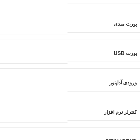
پورت میدی
پورت USB
ورودی آداپتور
کنترلر نرم افزار