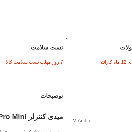
ولات
تست سلامت
رانتی
7 روز مهلت تست سلامت کالا
توضیحات
میدی کنترلر M-Audio OXYGEN Pro Mini :
M-Audio
محصول جدید از کمپانی معروف ام 