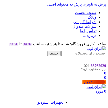
پرش به ناوبری
پرش به محتوای اصلی
صفحه نخست
وبلاگ
شرایط گارانتی
سوالات متدوال
تماس با ما
درباره ما
ساعت کاری فروشگاه: شنبه تا پنجشنبه ساعت
تا
20:30
10:00
جستجو
021
66762029
نیاز به مشاوره دارید؟
0
0
0
مورد
0
تومان
0
مورد
تجهیزات استودیو