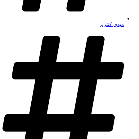
میدی کنترلر