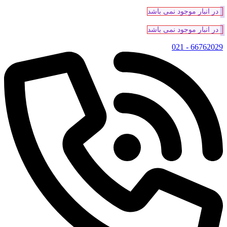
در انبار موجود نمی باشد
در انبار موجود نمی باشد
66762029 - 021