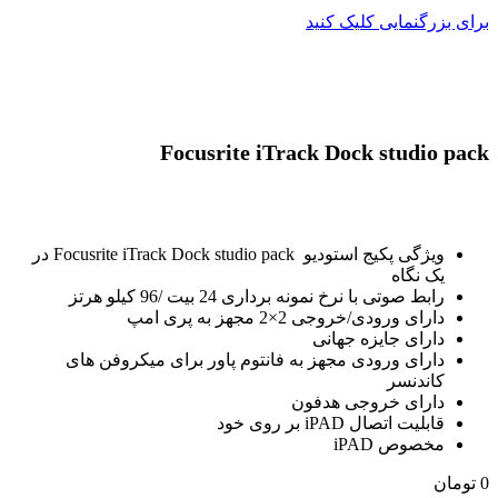
برای بزرگنمایی کلیک کنید
Focusrite iTrack Dock studio pack
ویژگی پکیج استودیو Focusrite iTrack Dock studio pack در
یک نگاه
رابط صوتی با نرخ نمونه برداری 24 بیت /96 کیلو هرتز
دارای ورودی/خروجی 2×2 مجهز به پری امپ
دارای جایزه جهانی
دارای ورودی مجهز به فانتوم پاور برای میکروفن های
کاندنسر
دارای خروجی هدفون
قابلیت اتصال iPAD بر روی خود
مخصوص iPAD
0
تومان