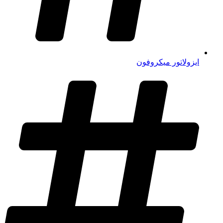
ایزولاتور میکروفون