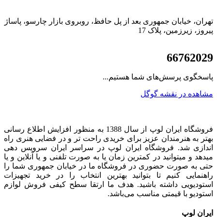
تهران، خیابان جمهوری بعد از پل حافظ، روبروی بازار چارسو، پاساژ
پیروز، زیرزمین، پلاک 17
021
66762029
پاسخگوی پرسش‌های شما هستیم...
مشاهده در نقشه گوگل
فروشگاه ایران لوپ از سال 1388 به منظور افزایش اطلاع رسانی
بهتر به هنرمندان عزیز برای خریدی راحت تر و در فضایی هنری راه
اندازی شد. فروشگاه ایران لوپ در سراسر ایران سرویس دهی
میدهد و میتوانید در کمترین زمان یا به صورت تلفنی و یا آنلاین و یا
حتی به صورت حضوری در فروشگاه ما در خیابان جمهوری شما را
راهنمایی کنیم تا بتوانید بهترین انتخاب را در خرید تجهیزات
استودیویی داشته باشید. هدف ما ارتقا سطح کیفی فروش لوازم
استودیو با قیمتی مناسب می‌باشد.
ایران لوپ