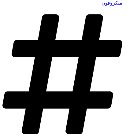
میکروفون