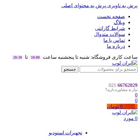
پرش به ناوبری
پرش به محتوای اصلی
صفحه نخست
وبلاگ
شرایط گارانتی
سوالات متدوال
تماس با ما
درباره ما
ساعت کاری فروشگاه: شنبه تا پنجشنبه ساعت
تا
20:30
10:00
جستجو
021
66762029
نیاز به مشاوره دارید؟
0
0
0
مورد
0
تومان
0
مورد
تجهیزات استودیو