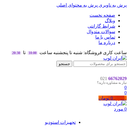
پرش به ناوبری
پرش به محتوای اصلی
صفحه نخست
وبلاگ
شرایط گارانتی
سوالات متدوال
تماس با ما
درباره ما
ساعت کاری فروشگاه: شنبه تا پنجشنبه ساعت
تا
20:30
10:00
جستجو
021
66762029
نیاز به مشاوره دارید؟
0
0
0
مورد
0
تومان
0
مورد
تجهیزات استودیو