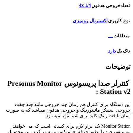
4x 1/4
تعدادخروجی هدفون
نوع کاربری
اکسترنال رومیزی
—
متعلقات
تاک بک
دارد
توضیحات
کنترلر صدا پریسونوس Presonus Monitor
Station v2 :
این دستگاه برای کنترل هم زمان چند خروجی مانند چند جفت
خروجی اسپیکر مانیتورینگ و خروجی هدفون میباشد که به صورت
آسان با فشار یک کلید برای شما مهیا میسازد.
Monitor Station یک ابزار لازم برای کسانی است که می خواهند
موسیقی خود را بطور حرفه ای میکس و مستر کنند. این محصول