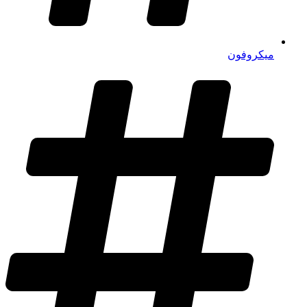
میکروفون