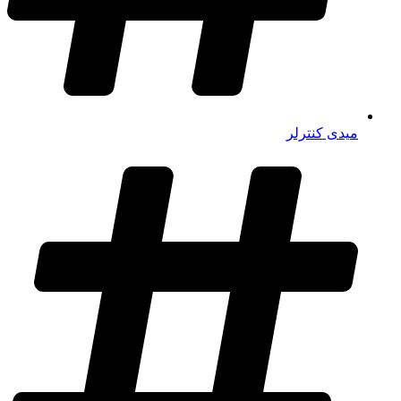
میدی کنترلر