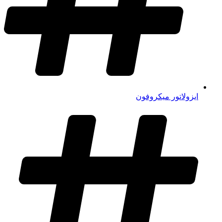
ایزولاتور میکروفون