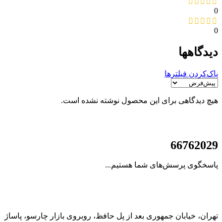
0
0
دیدگاهها
پاک‌کردن فیلترها
هیچ دیدگاهی برای این محصول نوشته نشده است.
021
66762029
پاسخگوی پرسش‌های شما هستیم...
تهران، خیابان جمهوری بعد از پل حافظ، روبروی بازار چارسو، پاساژ