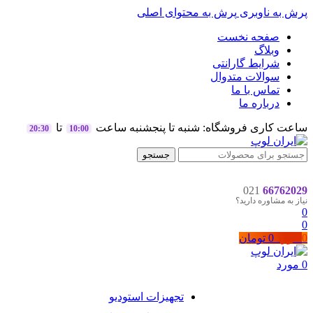
پرش به ناوبری
پرش به محتوای اصلی
صفحه نخست
وبلاگ
شرایط گارانتی
سوالات متدوال
تماس با ما
درباره ما
ساعت کاری فروشگاه: شنبه تا پنجشنبه ساعت
تا
20:30
10:00
جستجو
021
66762029
نیاز به مشاوره دارید؟
0
0
0
مورد
0
تومان
0
مورد
تجهیزات استودیو