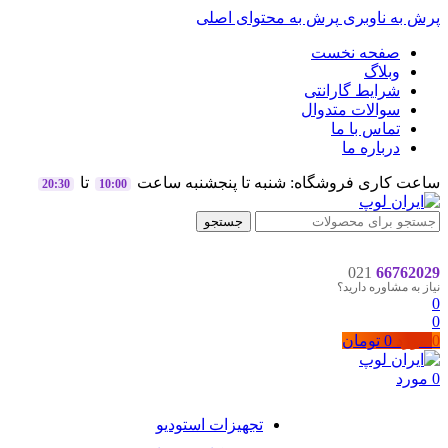
پرش به ناوبری
پرش به محتوای اصلی
صفحه نخست
وبلاگ
شرایط گارانتی
سوالات متدوال
تماس با ما
درباره ما
ساعت کاری فروشگاه: شنبه تا پنجشنبه ساعت
تا
20:30
10:00
جستجو
021
66762029
نیاز به مشاوره دارید؟
0
0
0
مورد
0
تومان
0
مورد
تجهیزات استودیو