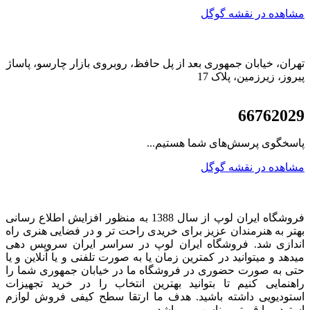
مشاهده در نقشه گوگل
تهران، خیابان جمهوری بعد از پل حافظ، روبروی بازار چارسو، پاساژ
پیروز، زیرزمین، پلاک 17
021
66762029
پاسخگوی پرسش‌های شما هستیم...
مشاهده در نقشه گوگل
فروشگاه ایران لوپ از سال 1388 به منظور افزایش اطلاع رسانی
بهتر به هنرمندان عزیز برای خریدی راحت تر و در فضایی هنری راه
اندازی شد. فروشگاه ایران لوپ در سراسر ایران سرویس دهی
میدهد و میتوانید در کمترین زمان یا به صورت تلفنی و یا آنلاین و یا
حتی به صورت حضوری در فروشگاه ما در خیابان جمهوری شما را
راهنمایی کنیم تا بتوانید بهترین انتخاب را در خرید تجهیزات
استودیویی داشته باشید. هدف ما ارتقا سطح کیفی فروش لوازم
استودیو با قیمتی مناسب می‌باشد.