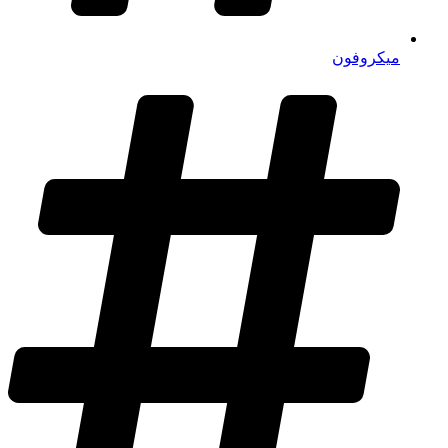
میکروفون