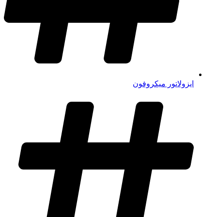
ایزولاتور میکروفون