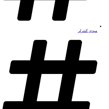
میدی کنترلر