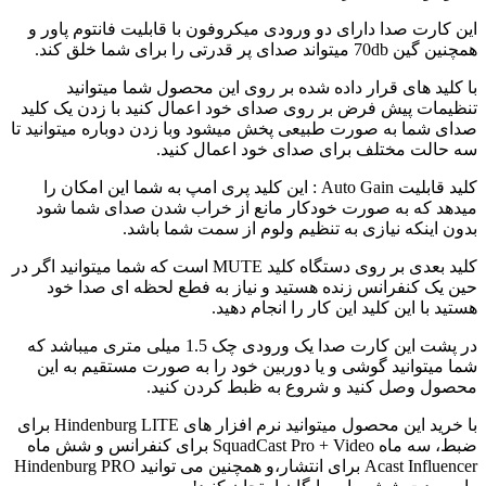
این کارت صدا دارای دو ورودی میکروفون با قابلیت فانتوم پاور و
همچنین گین 70db میتواند صدای پر قدرتی را برای شما خلق کند.
با کلید های قرار داده شده بر روی این محصول شما میتوانید
تنظیمات پیش فرض بر روی صدای خود اعمال کنید با زدن یک کلید
صدای شما به صورت طبیعی پخش میشود وبا زدن دوباره میتوانید تا
سه حالت مختلف برای صدای خود اعمال کنید.
کلید قابلیت Auto Gain : این کلید پری امپ به شما این امکان را
میدهد که به صورت خودکار مانع از خراب شدن صدای شما شود
بدون اینکه نیازی به تنظیم ولوم از سمت شما باشد.
کلید بعدی بر روی دستگاه کلید MUTE است که شما میتوانید اگر در
حین یک کنفرانس زنده هستید و نیاز به فطع لحظه ای صدا خود
هستید با این کلید این کار را انجام دهید.
در پشت این کارت صدا یک ورودی چک 1.5 میلی متری میباشد که
شما میتوانید گوشی و یا دوربین خود را به صورت مستقیم به این
محصول وصل کنید و شروع به ظبط کردن کنید.
با خرید این محصول میتوانید نرم افزار های Hindenburg LITE برای
ضبط، سه ماه SquadCast Pro + Video برای کنفرانس و شش ماه
Acast Influencer برای انتشار،و همچنین می توانید Hindenburg PRO