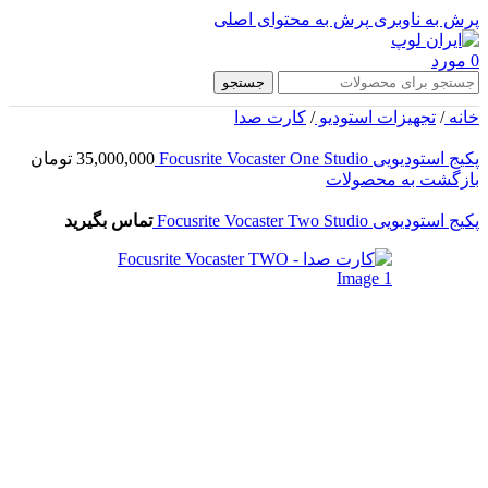
پرش به ناوبری
پرش به محتوای اصلی
0
مورد
جستجو
خانه
/
تجهیزات استودیو
/
کارت صدا
پکیج استودیویی Focusrite Vocaster One Studio
35,000,000
تومان
بازگشت به محصولات
پکیج استودیویی Focusrite Vocaster Two Studio
تماس بگیرید