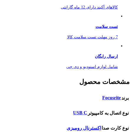
کالاهای آکبند دارای 12 ماه گارانتی
تست سلامت
7 روز مهلت تست سلامت کالا
ارسال رایگان
شامل لوازم استودیو و دی جی
مشخصات محصول
Focusrite
برند
USB C
نوع اتصال به کامپیوتر
نوع کارت صدا
اکسترنال رومیزی