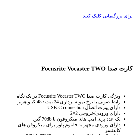
برای بزرگنمایی کلیک کنید
کارت صدا Focusrite Vocaster TWO
ویژگی کارت صدا Focusrite Vocaster TWO در یک نگاه
رابط صوتی با نرخ نمونه برداری 24 بیت / 48 کیلو هرتز
دارای پورت اتصال USB-C connection
دارای ورودی/خروجی 2×2
یک عدد پری امپ های میکروفون با 70db گین
دارای ورودی مجهز به فانتوم پاور برای میکروفن های
کاندنسر