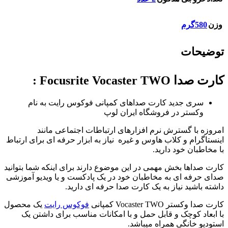
وزن
580گرم
توضیحات
کارت صدا Focusrite Vocaster TWO :
سری جدید کارت صداهای کمپانی فوکوس رایت به نام
وکستر در فروشگاه ایران لوپ
امروزه با گسترش نرم افزارهای ارتباطات اجتماعی مانند
اینستاگرام و کلاب هاوس و غیره نیاز به ابزار حرفه ای برای ارتباط
با مخاطبان خود دارید.
کارت صداها بخش مهمی در این موضوع دارند برای اینکه شما بتوانید
صدای حرفه ای به مخاطبان خود در یک پادکست و یا ویدیو آموزشی
داشته باشید نیاز به یک کارت صدا حرفه ای دارید.
کارت صدا وکستر Vocaster TWO کمپانی
فوکوس رایت
یک محصول
با ابعاد کوچک و قابل حمل و با امکانات مناسب برای داشتن یک
استودیو خانگی همراه میباشد.