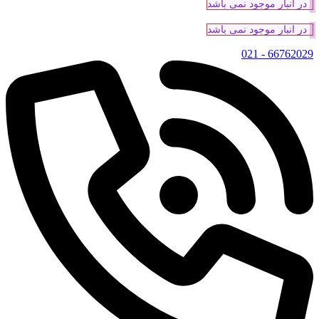
در انبار موجود نمی باشد
در انبار موجود نمی باشد
66762029 - 021