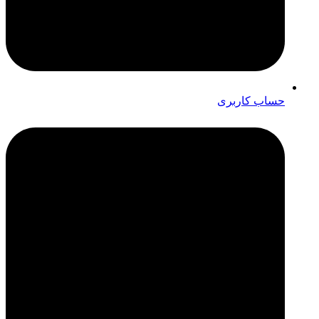
حساب کاربری