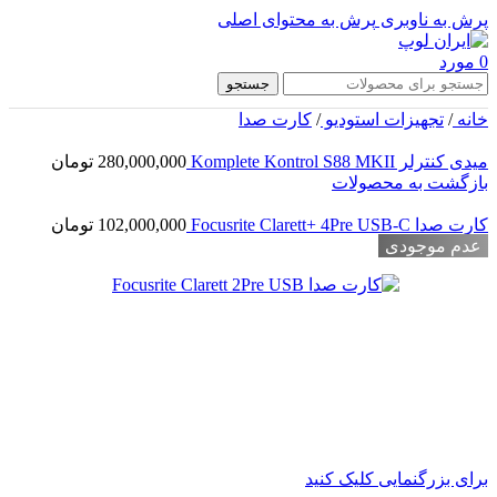
پرش به ناوبری
پرش به محتوای اصلی
0
مورد
جستجو
خانه
/
تجهیزات استودیو
/
کارت صدا
میدی کنترلر Komplete Kontrol S88 MKII
280,000,000
تومان
بازگشت به محصولات
کارت صدا Focusrite Clarett+ 4Pre USB-C
102,000,000
تومان
عدم موجودی
برای بزرگنمایی کلیک کنید