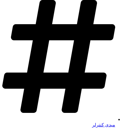
میدی کنترلر