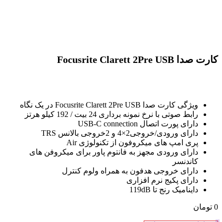
کارت صدا Focusrite Clarett 2Pre USB
ویژگی کارت صدا Focusrite Clarett 2Pre USB در یک نگاه
رابط صوتی با نرخ نمونه برداری 24 بیت / 192 کیلو هرتز
دارای پورت اتصال USB-C connection
دارای ورودی/خروجی2×4 و 2خروجی بالانس TRS
پری امپ های میکروفون از تکنولوژی Air
دارای ورودی مجهز به فانتوم پاور برای میکروفن های
کاندنسر
دارای خروجی هدفون به همراه ولوم کنترل
دارای پکیج نرم افزاری
داینامیک رنج تا 119dB
0
تومان