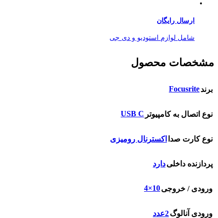
ارسال رایگان
شامل لوازم استودیو و دی جی
مشخصات محصول
Focusrite
برند
USB C
نوع اتصال به کامپیوتر
نوع کارت صدا
اکسترنال رومیزی
پردازنده داخلی
دارد
10×4
ورودی / خروجی
ورودی آنالوگ
2عدد