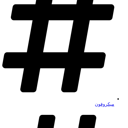
میکروفون