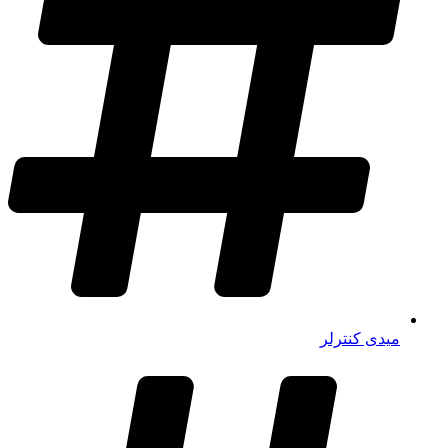
میدی کنترلر