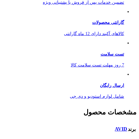
تضمین خدمات پس از فروش با پشتیبانی ویژه
گارانتی محصولات
کالاهای آکبند دارای 12 ماه گارانتی
تست سلامت
7 روز مهلت تست سلامت کالا
ارسال رایگان
شامل لوازم استودیو و دی جی
مشخصات محصول
AVID
برند