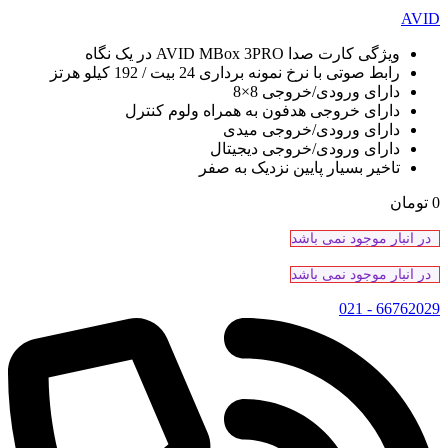
AVID
ویژگی کارت صدا AVID MBox 3PRO در یک نگاه
رابط صوتی با نرخ نمونه برداری 24 بیت / 192 کیلو هرتز
دارای ورودی/خروجی 8×8
دارای خروجی هدفون به همراه ولوم کنترل
دارای ورودی/خروجی میدی
دارای ورودی/خروجی دیجیتال
تاخیر بسیار پایین نزدیک به صفر
0
تومان
در انبار موجود نمی باشد
در انبار موجود نمی باشد
66762029 - 021