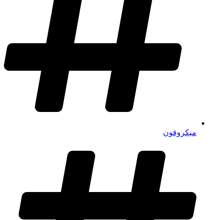
میکروفون