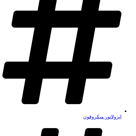
ایزولاتور میکروفون