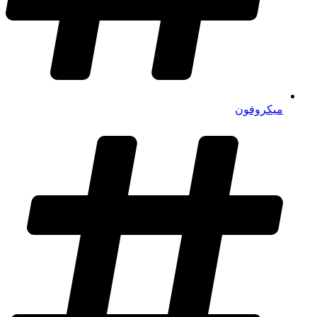
میکروفون