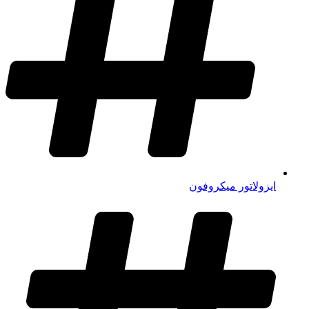
ایزولاتور میکروفون