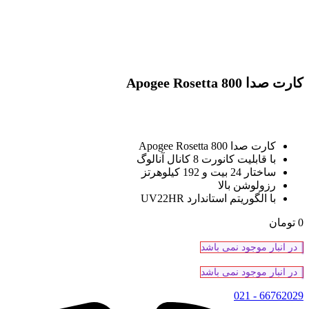
کارت صدا Apogee Rosetta 800
کارت صدا Apogee Rosetta 800
با قابلیت کانورت 8 کانال آنالوگ
ساختار 24 بیت و 192 کیلوهرتز
رزولوشن بالا
با الگوریتم استاندارد UV22HR
0
تومان
در انبار موجود نمی باشد
در انبار موجود نمی باشد
66762029 - 021