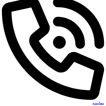
مقایسه