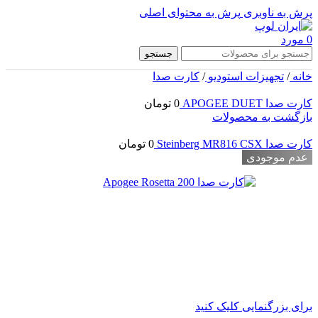
پرش به ناوبری
پرش به محتوای اصلی
0
مورد
جستجو
خانه
/
تجهیزات استودیو
/
کارت صدا
کارت صدا APOGEE DUET
0
تومان
بازگشت به محصولات
کارت صدا Steinberg MR816 CSX
0
تومان
عدم موجودی
برای بزرگنمایی کلیک کنید