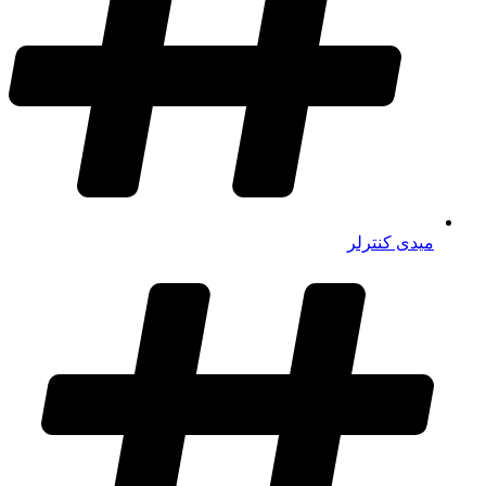
میدی کنترلر