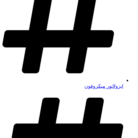
ایزولاتور میکروفون