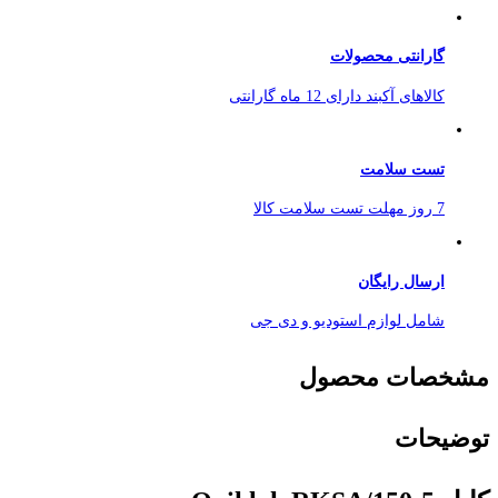
گارانتی محصولات
کالاهای آکبند دارای 12 ماه گارانتی
تست سلامت
7 روز مهلت تست سلامت کالا
ارسال رایگان
شامل لوازم استودیو و دی جی
مشخصات محصول
توضیحات