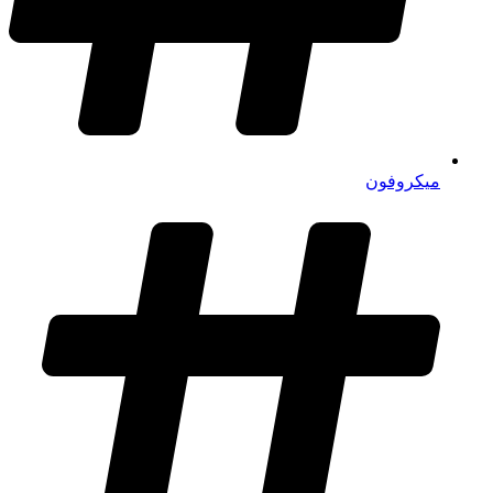
میکروفون