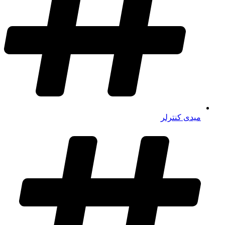
میدی کنترلر