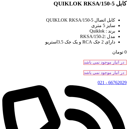
کابل QUIKLOK RKSA/150-5
کابل اتصال QUIKLOK RKSA/150-5
سایز 5 متری
برند : Quiklok
مدل :RKSA/150-2
دارای 2 جک RCA و یک جک 3.5استریو
0
تومان
در انبار موجود نمی باشد
در انبار موجود نمی باشد
66762029 - 021