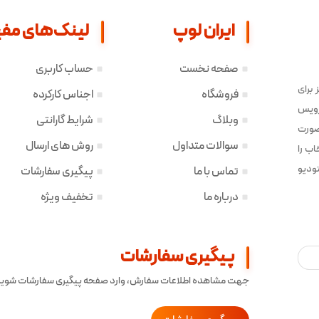
ایران لوپ
لینک‌های مفی
صفحه نخست
حساب کاربری
زیز برای
فروشگاه
اجناس کارکرده
سرویس
وبلاگ
شرایط گارانتی
 صورت
سوالات متداول
روش های ارسال
اب را
ودیو
تماس با ما
پیگیری سفارشات
درباره ما
تخفیف ویژه
پیگیری سفارشات
جهت مشاهده اطلاعات سفارش، وارد صفحه پیگیری سفارشات شوید