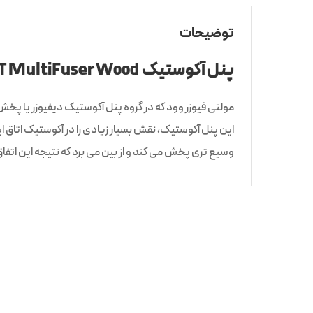
توضیحات
پنل آکوستیک SILENT MultiFuser Wood :
این پنل آکوستیک، نقش بسیار زیادی را در آکوستیک اتاق ایف
وسیع تری پخش می کند و از بین می برد که نتیجه این اتف