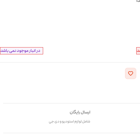
دا
د
در انبار موجود نمی باشد
ارسال رایگان
شامل لوازم استودیو و دی جی