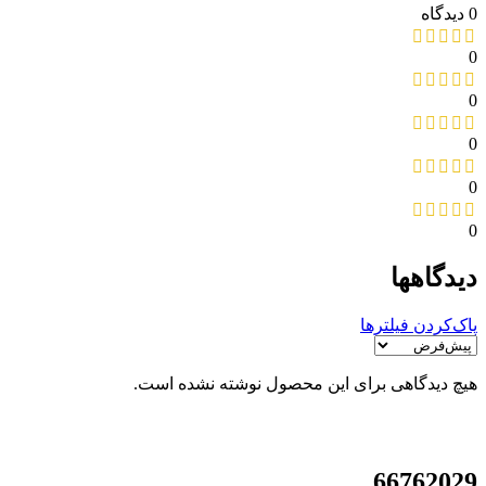
0 دیدگاه
0
0
0
0
0
دیدگاهها
پاک‌کردن فیلترها
هیچ دیدگاهی برای این محصول نوشته نشده است.
021
66762029