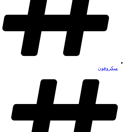
میکروفون