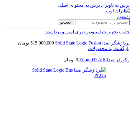
پرش به ناوبری
پرش به محتوای اصلی
0
مورد
جستجو
خانه
/
تجهیزات استودیو
/
پری امپ و پردازنده
پردازشگر صدا Solid State Logic Fusion
515,000,000
تومان
بازگشت به محصولات
رکوردر صدا Zoom H3-VR
0
تومان