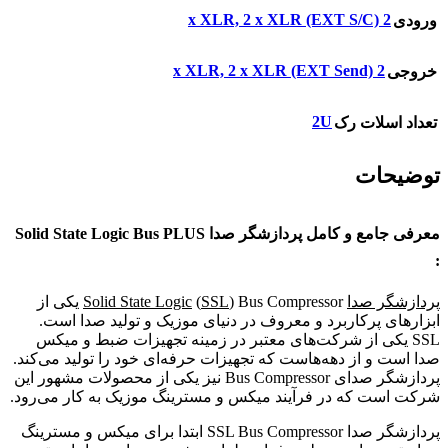
2 x XLR, 2 x XLR (EXT S/C)
ورودی
2 x XLR, 2 x XLR (EXT Send)
خروجی
2U
تعداد اسلات رک
توضیحات
معرفی جامع و کامل پردازشگر صدا Solid State Logic Bus PLUS
:
پردازشگر صدا
SSL
(
Solid State Logic
) Bus Compressor یکی از
ابزارهای پرکاربرد و معروف در دنیای موزیک و تولید صدا است.
SSL یکی از شرکت‌های معتبر در زمینه تجهیزات ضبط و میکس
صدا است و از دهه‌هاست که تجهیزات حرفه‌ای خود را تولید می‌کند.
پردازشگر صدای Bus Compressor نیز یکی از محصولات مشهور این
شرکت است که در فرآیند میکس و مسترینگ موزیک به کار می‌رود.
پردازشگر صدا SSL Bus Compressor ابتدا برای میکس و مسترینگ