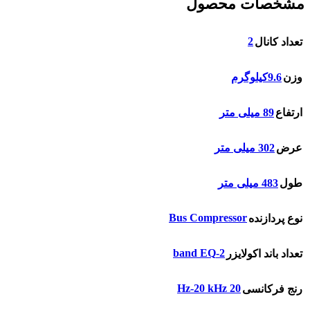
مشخصات محصول
2
تعداد کانال
وزن
9.6کیلوگرم
ارتفاع
89 میلی متر
عرض
302 میلی متر
طول
483 میلی متر
Bus Compressor
نوع پردازنده
2-band EQ
تعداد باند اکولایزر
20 Hz-20 kHz
رنج فرکانسی