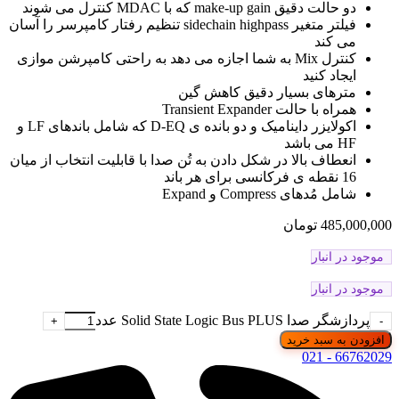
دو حالت دقیق make-up gain که با MDAC کنترل می شوند
فیلتر متغیر sidechain highpass تنظیم رفتار کامپرسر را آسان
می کند
کنترل Mix به شما اجازه می دهد به راحتی کامپرشن موازی
ایجاد کنید
مترهای بسیار دقیق کاهش گین
همراه با حالت Transient Expander
اکولایزر داینامیک و دو بانده ی D-EQ که شامل باندهای LF و
HF می باشد
انعطاف بالا در شکل دادن به تُن صدا با قابلیت انتخاب از میان
16 نقطه ی فرکانسی برای هر باند
شامل مُدهای Compress و Expand
485,000,000
تومان
موجود در انبار
موجود در انبار
پردازشگر صدا Solid State Logic Bus PLUS عدد
افزودن به سبد خرید
66762029 - 021