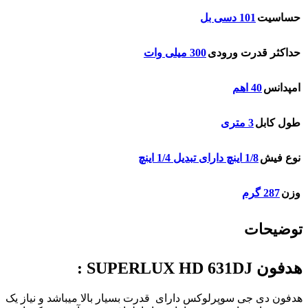
حساسیت
101 دسی بل
حداکثر قدرت ورودی
300 میلی وات
امپدانس
40 اهم
طول کابل
3 متری
نوع فیش
1/8 اینچ دارای تبدیل 1/4 اینچ
وزن
287 گرم
توضیحات
هدفون SUPERLUX HD 631DJ :
هدفون دی جی سوپرلوکس دارای قدرت بسیار بالا میباشد و نیاز یک