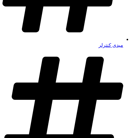
میدی کنترلر