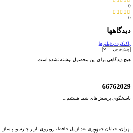
0
0
دیدگاهها
پاک‌کردن فیلترها
هیچ دیدگاهی برای این محصول نوشته نشده است.
021
66762029
پاسخگوی پرسش‌های شما هستیم...
تهران، خیابان جمهوری بعد از پل حافظ، روبروی بازار چارسو، پاساژ