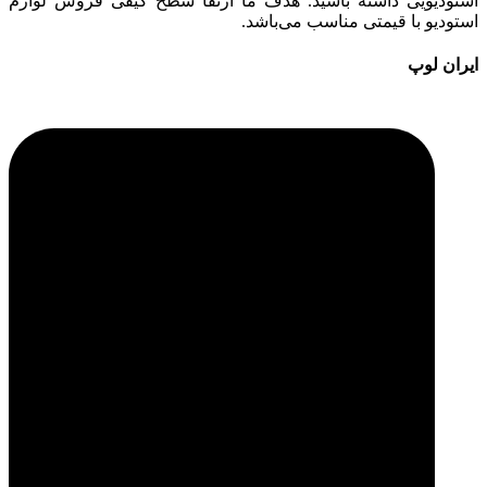
استودیویی داشته باشید. هدف ما ارتقا سطح کیفی فروش لوازم
استودیو با قیمتی مناسب می‌باشد.
ایران لوپ