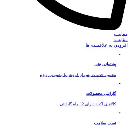
مقایسه
مقایسه
افزودن به علاقمندی‌ها
پشتیبانی فنی
تضمین خدمات پس از فروش با پشتیبانی ویژه
گارانتی محصولات
کالاهای آکبند دارای 12 ماه گارانتی
تست سلامت