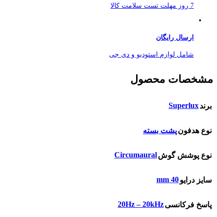
7 روز مهلت تست سلامت کالا
ارسال رایگان
شامل لوازم استودیو و دی جی
مشخصات محصول
Superlux
برند
نوع هدفون
پشت بسته
Circumaural
نوع پوشش گوش
40 mm
سایز درایو
20Hz – 20kHz
پاسخ فرکانسی