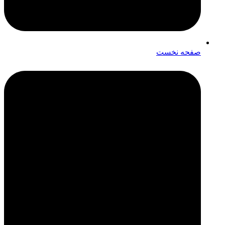
صفحه نخست