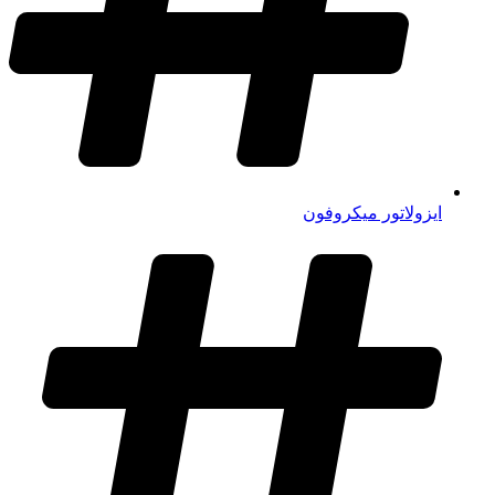
ایزولاتور میکروفون