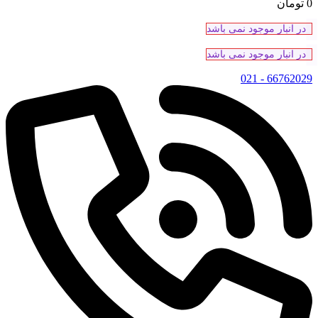
0
تومان
در انبار موجود نمی باشد
در انبار موجود نمی باشد
66762029 - 021