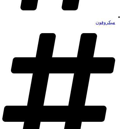
میکروفون