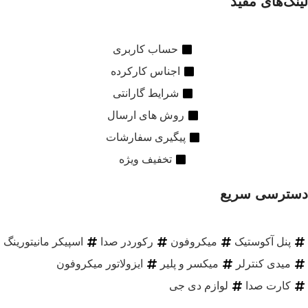
لینک‌های مفید
حساب کاربری
اجناس کارکرده
شرایط گارانتی
روش های ارسال
پیگیری سفارشات
تخفیف ویژه
دسترسی سریع
پنل آکوستیک
میکروفون
رکوردر صدا
اسپیکر مانیتورینگ
میدی کنترلر
میکسر و پلیر
ایزولاتور میکروفون
کارت صدا
لوازم دی جی