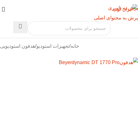
پرش به ناوبری
پرش به محتوای اصلی
خانه
/
تجهیزات استودیو
/
هدفون استودیویی