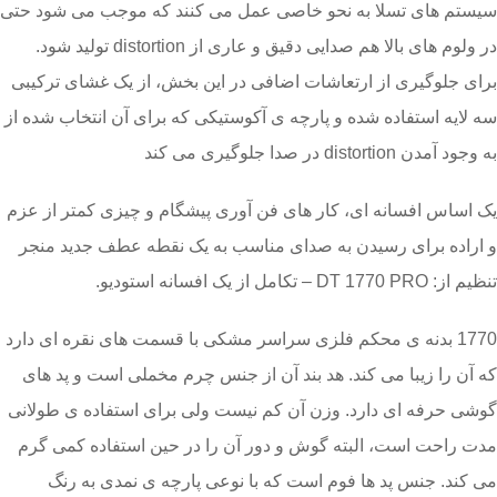
سیستم های تسلا به نحو خاصی عمل می کنند که موجب می شود حتی
در ولوم های بالا هم صدایی دقیق و عاری از distortion تولید شود.
برای جلوگیری از ارتعاشات اضافی در این بخش، از یک غشای ترکیبی
سه لایه استفاده شده و پارچه ی آکوستیکی که برای آن انتخاب شده از
به وجود آمدن distortion در صدا جلوگیری می کند
یک اساس افسانه ای، کار های فن آوری پیشگام و چیزی کمتر از عزم
و اراده برای رسیدن به صدای مناسب به یک نقطه عطف جدید منجر
تنظیم از: DT 1770 PRO – تکامل از یک افسانه استودیو.
1770 بدنه ی محکم فلزی سراسر مشکی با قسمت های نقره ای دارد
که آن را زیبا می کند. هد بند آن از جنس چرم مخملی است و پد های
گوشی حرفه ای دارد. وزن آن كم نیست ولی برای استفاده ی طولانی
مدت راحت است، البته گوش و دور آن را در حین استفاده کمی گرم
می کند. جنس پد ها فوم است که با نوعی پارچه ی نمدی به رنگ