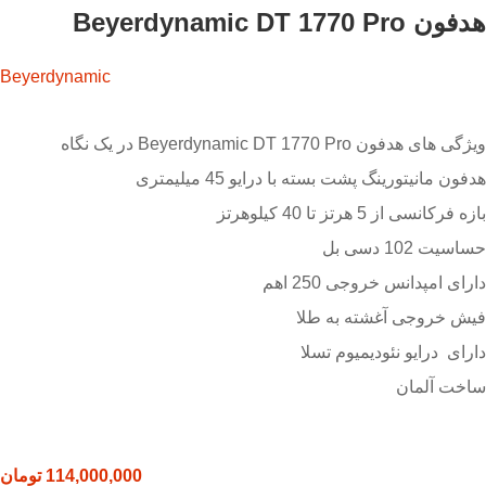
هدفون Beyerdynamic DT 1770 Pro
Beyerdynamic
ویژگی های هدفون Beyerdynamic DT 1770 Pro در یک نگاه
هدفون مانیتورینگ پشت بسته با درایو 45 میلیمتری
بازه فرکانسی از 5 هرتز تا 40 کیلوهرتز
حساسیت 102 دسی بل
دارای امپدانس خروجی 250 اهم
فیش خروجی آغشته به طلا
دارای درایو نئودیمیوم تسلا
ساخت آلمان
114,000,000
تومان