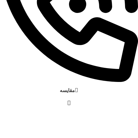
مقایسه