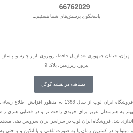
021
66762029
پاسخگوی پرسش‌های شما هستیم...
تهران، خیابان جمهوری بعد از پل حافظ، روبروی بازار چارسو، پاساژ
پیروز، زیرزمین، پلاک 9
مشاهده در نقشه گوگل
فروشگاه ایران لوپ از سال 1388 به منظور افزایش اطلاع رسانی
بهتر به هنرمندان عزیز برای خریدی راحت تر و در فضایی هنری راه
اندازی شد. فروشگاه ایران لوپ در سراسر ایران سرویس دهی میدهد
و میتوانید در کمترین زمان یا به صورت تلفنی و یا آنلاین و یا حتی به