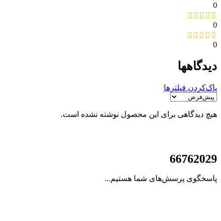
0
0
0
دیدگاهها
پاک‌کردن فیلترها
هیچ دیدگاهی برای این محصول نوشته نشده است.
021
66762029
پاسخگوی پرسش‌های شما هستیم...