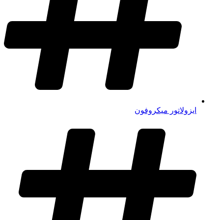
ایزولاتور میکروفون