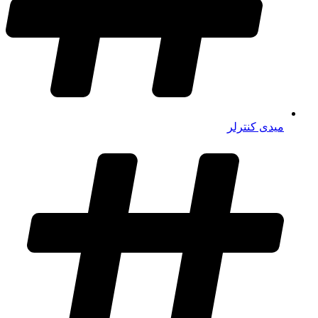
میدی کنترلر