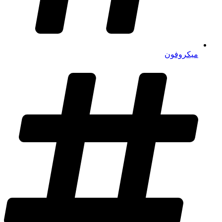
میکروفون