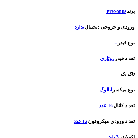
PreSonus
برند
ورودی و خروجی دیجیتال
ندارد
–
نوع فیدر
تعداد فیدر
روتاری
–
تاک بک
نوع میکسر
آنالوگ
تعداد کانال
16 عدد
تعداد ورودی میکروفون
12 عدد
اکولایزر
3 باند