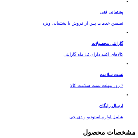
پشتیبانی فنی
تضمین خدمات پس از فروش با پشتیبانی ویژه
گارانتی محصولات
کالاهای آکبند دارای 12 ماه گارانتی
تست سلامت
7 روز مهلت تست سلامت کالا
ارسال رایگان
شامل لوازم استودیو و دی جی
مشخصات محصول