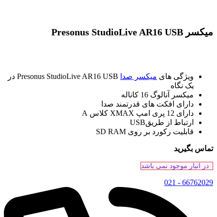
میکسر Presonus StudioLive AR16 USB
ویژگی های
میکسر صدا
Presonus StudioLive AR16 USB در
یک نگاه
میکسر آنالوگ 16 کاناله
دارای افکت های قدرتمند صدا
دارای 12 پری امپ XMAX کلاس A
ارتباط از طریقUSB
قابلیت رکورد بر روی SD RAM
تماس بگیرید
در انبار موجود نمی باشد
66762029 - 021