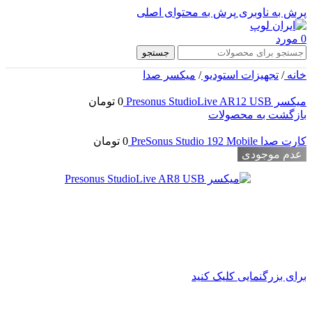
پرش به ناوبری
پرش به محتوای اصلی
0
مورد
جستجو
خانه
/
تجهیزات استودیو
/
میکسر صدا
میکسر Presonus StudioLive AR12 USB
0
تومان
بازگشت به محصولات
کارت صدا PreSonus Studio 192 Mobile
0
تومان
عدم موجودی
برای بزرگنمایی کلیک کنید