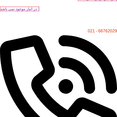
در انبار موجود نمی باشد
66762029 - 021