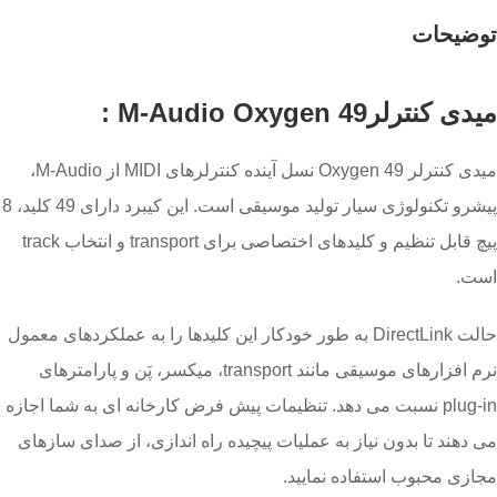
توضیحات
میدی کنترلرM-Audio Oxygen 49 :
میدی کنترلر Oxygen 49 نسل آینده کنترلرهای MIDI از M-Audio،
پیشرو تکنولوژی سیار تولید موسیقی است. این کیبرد دارای 49 کلید، 8
پیچ قابل تنظیم و کلیدهای اختصاصی برای transport و انتخاب track
است.
حالت DirectLink به طور خودکار این کلیدها را به عملکردهای معمول
نرم افزارهای موسیقی مانند transport، میکسر، پَن و پارامترهای
plug-in نسبت می دهد. تنظیمات پیش فرض کارخانه ای به شما اجازه
می دهند تا بدون نیاز به عملیات پیچیده راه اندازی، از صدای سازهای
مجازی محبوب استفاده نمایید.