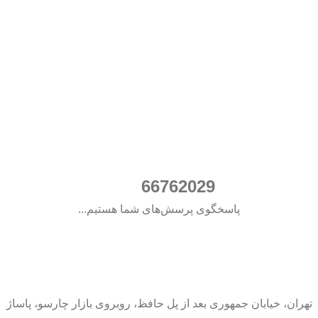
021
66762029
پاسخگوی پرسش‌های شما هستیم...
تهران، خیابان جمهوری بعد از پل حافظ، روبروی بازار چارسو، پاساژ