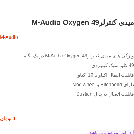
میدی کنترلرM-Audio Oxygen 49
M-Audio
ویژگی های میدی کنترلرM-Audio Oxygen 49 در یک نگاه
49 کلید سبک کیبوردی
قابلیت انتقال اکتاو تا 10 اکتاو
دارای Pitchbend و Mod wheel
قابلیت اتصال به پدال Sustain
0
تومان
در انبار موجود نمی باشد