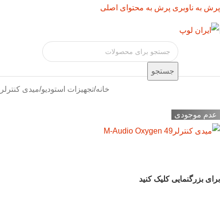
پرش به ناوبری
پرش به محتوای اصلی
جستجو
خانه
/
تجهیزات استودیو
/
میدی کنترلر
عدم موجودی
برای بزرگنمایی کلیک کنید