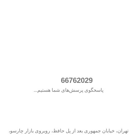
021
66762029
پاسخگوی پرسش‌های شما هستیم...
تهران، خیابان جمهوری بعد از پل حافظ، روبروی بازار چارسو،