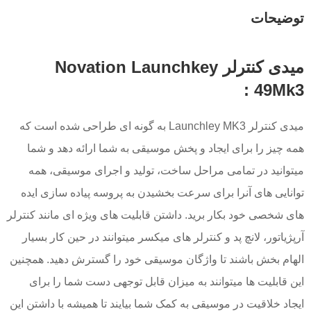
توضیحات
میدی کنترلر Novation Launchkey
49Mk3 :
میدی کنترلر Launchley MK3 به گونه ای طراحی شده است که
همه چیز را برای ایجاد و پخش موسیقی به شما ارائه دهد و شما
میتوانید در تمامی مراحل ساخت، تولید و اجرای موسیقی، همه
توانایی های آنرا برای سرعت بخشیدن به پروسه پیاده سازی ایده
های شخصی خود بکار برید. داشتن قابلیت های ویژه ای مانند کنترلر
آرپژیاتور، لانچ پد و کنترلر های میکسر میتوانند در حین کار بسیار
الهام بخش باشند تا واژگان موسیقی خود را گسترش دهید. همچنین
این قابلیت ها میتوانند به میزان قابل توجهی دست شما را برای
ایجاد خلاقیت در موسیقی به کمک شما بیایند تا همیشه با داشتن این