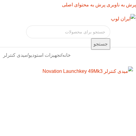
پرش به ناوبری
پرش به محتوای اصلی
جستجو
خانه
/
تجهیزات استودیو
/
میدی کنترلر