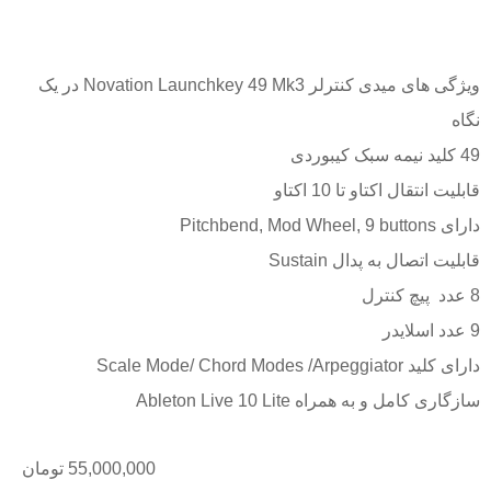
ویژگی های میدی کنترلر Novation Launchkey 49 Mk3 در یک
نگاه
49 کلید نیمه سبک کیبوردی
قابلیت انتقال اکتاو تا 10 اکتاو
دارای Pitchbend, Mod Wheel, 9 buttons
قابلیت اتصال به پدال Sustain
8 عدد پیچ کنترل
9 عدد اسلایدر
دارای کلید Scale Mode/ Chord Modes /Arpeggiator
سازگاری کامل و به همراه Ableton Live 10 Lite
55,000,000
تومان