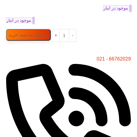
موجود در انبار
موجود در انبار
افزودن به سبد خرید
66762029 - 021