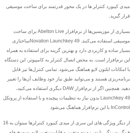
میدی کیبورد کنترلر ها در یک محور قدرتمند برای ساخت موسیقی
قرار گیرید.
بسیاری از موزیسین‌ها از نرم‌افزار Abelton Live برای ساخت
موسیقی استفاده می‌کنند. Novation Launchkey 49ساختاری
بسیار ساده و کاربردی دارد و بهترین گزینه برای استفاده به همراه
این نرم‌افزار است. به محض اتصال کنترلر به کامپیوتر، این دستگاه
با امکانات ابلتون لایو هماهنگ می‌شود. تمامی کنترل‌ها نیز قابل
برنامه‌ریزی هستند و می‌توانید طبق نیاز خود وظایف آن‌ها را تغییر
دهید. همچنین اگر از نرم‌افزار DAW دیگری استفاده می‌کنید،
Launchkey 49 بدون نیاز به تنظیمات پیچیده و با استفاده از پروتکل
InControl با این نرم‌افزار هماهنگ می‌شود
از دیگر ویژگی های این سری از میدی کیبورد کنترلرها میتوان به 16
فینگر پد رنگی با نور زمینه متغییر و قابلیت تغییر لایه، سوییچ های