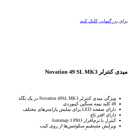
برای بزرگنمایی کلیک کنید
میدی کنترلر Novation 49 SL MK3
ویژگی میدی کنترلر Novation 49SL MK3 در یک نگاه
49 کلید نیمه سنگین کیبوردی
دارای صفحه LED برای نمایش پارامترهای مختلف
دارای افتر تاچ
کنترل با نرم‌افزار Automap 3 PRO
ویرایش مستقیم سکوئنس‌ها از روی کیب