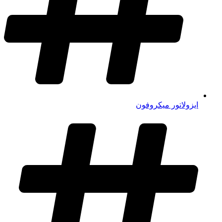
ایزولاتور میکروفون