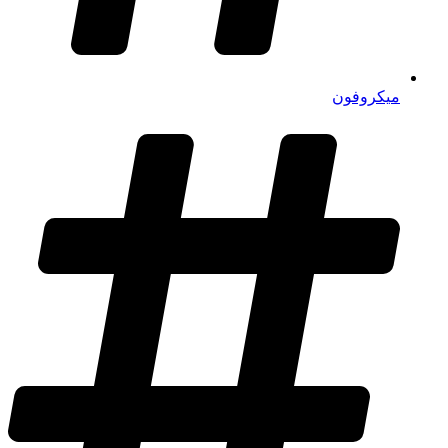
میکروفون