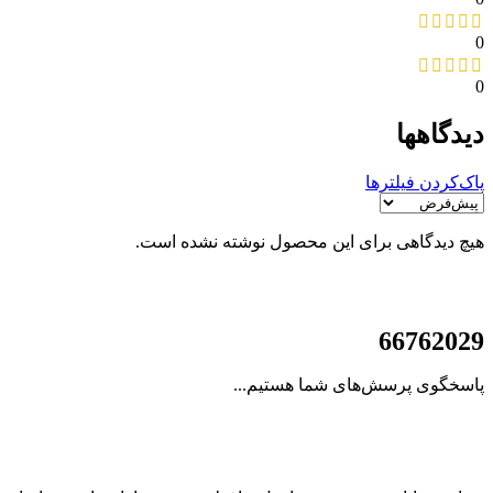
0
0
دیدگاهها
پاک‌کردن فیلترها
هیچ دیدگاهی برای این محصول نوشته نشده است.
021
66762029
پاسخگوی پرسش‌های شما هستیم...