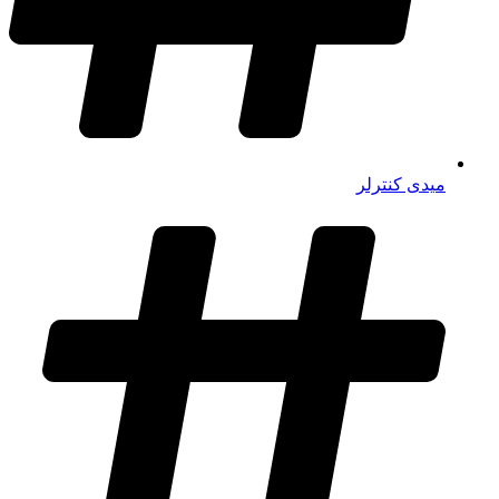
میدی کنترلر