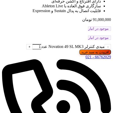
دارای افترتاچ و اکشن حرفه‌ای
سازگاری فوق العاده با Ableton Live
قابلیت اتصال به پدال Sustain و Expression
91,000,000
تومان
موجود در انبار
موجود در انبار
میدی کنترلر Novation 49 SL MK3 عدد
افزودن به سبد خرید
66762029 - 021