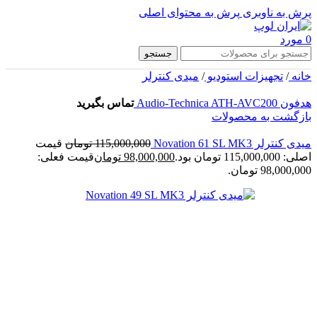
پرش به ناوبری
پرش به محتوای اصلی
0
مورد
جستجو
خانه
/
تجهیزات استودیو
/
میدی کنترلر
هدفون Audio-Technica ATH-AVC200
تماس بگیرید
بازگشت به محصولات
میدی کنترلر Novation 61 SL MK3
115,000,000
تومان
قیمت
اصلی: 115,000,000 تومان بود.
98,000,000
تومان
قیمت فعلی:
98,000,000 تومان.