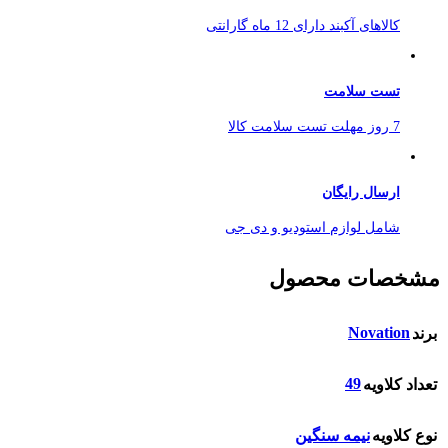
کالاهای آکبند دارای 12 ماه گارانتی
تست سلامت
7 روز مهلت تست سلامت کالا
ارسال رایگان
شامل لوازم استودیو و دی جی
مشخصات محصول
Novation
برند
49
تعداد کلاویه
نوع کلاویه
نیمه سنگین