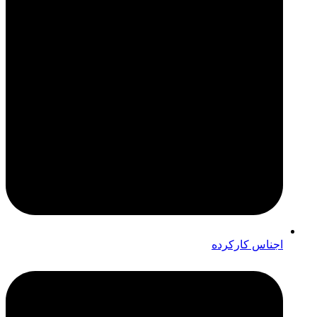
اجناس کارکرده