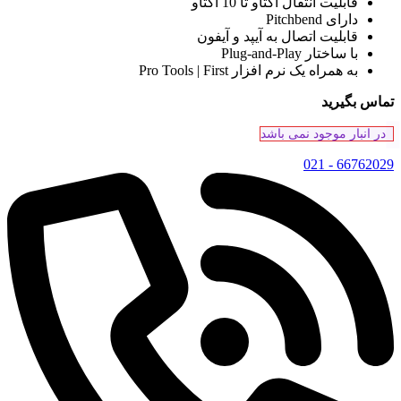
قابلیت انتقال اکتاو تا 10 اکتاو
دارای Pitchbend
قابلیت اتصال به آیپد و آیفون
با ساختار Plug-and-Play
به همراه یک نرم افزار Pro Tools | First
تماس بگیرید
در انبار موجود نمی باشد
66762029 - 021