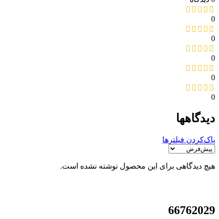
0
0
0
0
0
دیدگاهها
پاک‌کردن فیلترها
هیچ دیدگاهی برای این محصول نوشته نشده است.
021
66762029