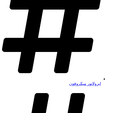
ایزولاتور میکروفون