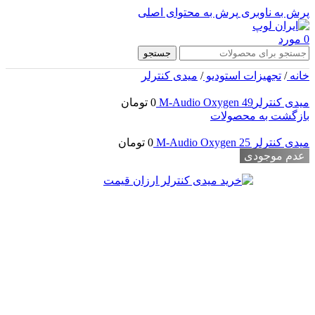
پرش به ناوبری
پرش به محتوای اصلی
0
مورد
جستجو
خانه
/
تجهیزات استودیو
/
میدی کنترلر
میدی کنترلرM-Audio Oxygen 49
0
تومان
بازگشت به محصولات
میدی کنترلر M-Audio Oxygen 25
0
تومان
عدم موجودی