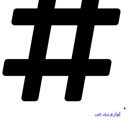
لوازم دی جی