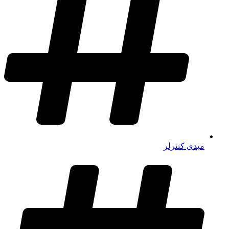
میدی کنترلر