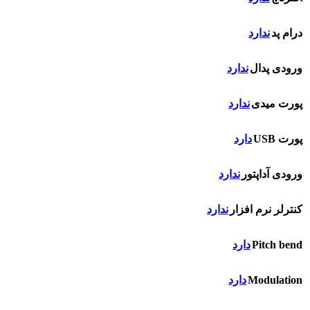
درام پد
ندارد
ورودی پدال
ندارد
پورت میدی
ندارد
پورت USB
دارد
ورودی آداپتور
ندارد
کنترلر نرم افزار
ندارد
Pitch bend
دارد
Modulation
دارد