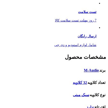
تست سلامت
7 روز مهلت تست سلامت کالا
ارسال رایگان
شامل لوازم استودیو و دی جی
مشخصات محصول
M-Audio
برند
تعداد کلاویه
32 کلاویه
نوع کلاویه
سبک مینی
افترتاچ
ندارد