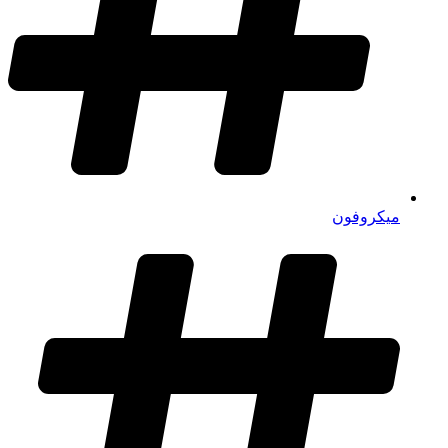
میکروفون