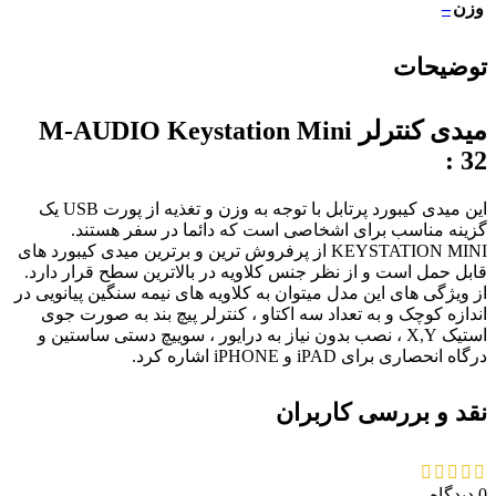
–
وزن
توضیحات
میدی کنترلر M-AUDIO Keystation Mini
32 :
این میدی کیبورد پرتابل با توجه به وزن و تغذیه از پورت USB یک
گزینه مناسب برای اشخاصی است که دائما در سفر هستند.
KEYSTATION MINI از پرفروش ترین و برترین میدی کیبورد های
قابل حمل است و از نظر جنس کلاویه در بالاترین سطح قرار دارد.
از ویژگی های این مدل میتوان به کلاویه های نیمه سنگین پیانویی در
اندازه کوچک و به تعداد سه اکتاو ، کنترلر پیچ بند به صورت جوی
استیک X,Y ، نصب بدون نیاز به درایور ، سوییچ دستی ساستین و
درگاه انحصاری برای iPAD و iPHONE اشاره کرد.
نقد و بررسی کاربران
0 دیدگاه