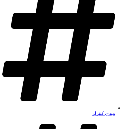
میدی کنترلر