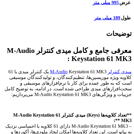
عرض
995 میلی متر
طول
189 میلی متر
توضیحات
معرفی جامع و کامل میدی کنترلر M-Audio
Keystation 61 MK3 :
میدی کنترلر
M-Audio
Keystation 61 MK3 یک کنترلر میدی با 61
کلاویه ویژه موزیسین‌ها، تنظیم‌کنندگان، و تولید‌کنندگان موسیقی
است که به طور عمده برای کار با نرم‌افزارهای موسیقی و
سخت‌افزارهای میدی طراحی شده است. در ادامه، به توضیح کامل
جزییات و ویژگی‌های M-Audio Keystation 61 MK3 می‌پردازیم:
**تعداد کلاویه‌ها (Keys) میدی کنترلر M-Audio Keystation 61
MK3 **:
– M-Audio Keystation 61 MK3 دارای 61 کلاویه با احساسی نزدیک
به پیانو است. این تعداد کلاویه‌ها امکان ایجاد ملودی‌ها، آکوردها و