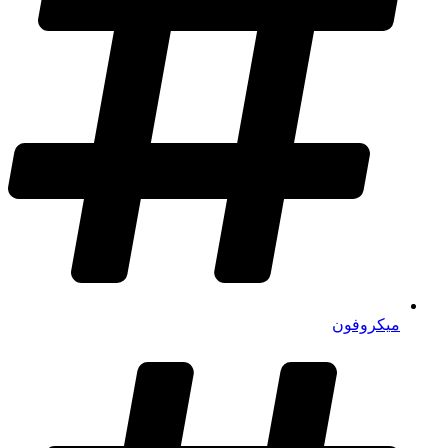
میکروفون