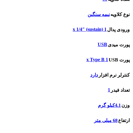
نوع کلاویه
نیمه سنگین
1 x 1/4″ (sustain)
ورودی پدال
USB
پورت میدی
1 x Type B
پورت USB
کنترلر نرم افزار
دارد
1
تعداد فیدر
وزن
4.1کیلو گرم
ارتفاع
68 میلی متر