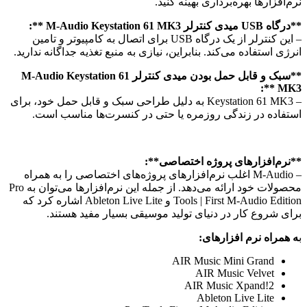
نرم‌افزارها بهره‌برداری بهینه کنید.
**درگاه USB میدی کنترلر M-Audio Keystation 61 MK3 **:
– این کنترلر از یک درگاه USB برای اتصال به کامپیوتر و تامین
انرژی استفاده می‌کند. بنابراین، نیازی به منبع تغذیه جداگانه ندارید.
**سبک و قابل حمل بودن میدی کنترلر M-Audio Keystation 61
MK3 **:
– Keystation 61 MK3 به دلیل طراحی سبک و قابل حمل خود، برای
استفاده در زندگی روزمره یا حتی در کنسرت‌ها مناسب است.
**نرم‌افزارهای پروژه اختصاصی**:
– M-Audio اغلب نرم‌افزارهای پروژه‌های اختصاصی را به همراه
محصولات خود ارائه می‌دهد. از جمله این نرم‌افزارها می‌توان به Pro
Tools | First M-Audio Edition و Ableton Live Lite اشاره کرد که
برای شروع کار در دنیای تولید موسیقی بسیار مفید هستند.
ب
ه همراه نرم افزارهای:
AIR Music Mini Grand
AIR Music Velvet
AIR Music Xpand!2
Ableton Live Lite