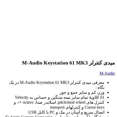
میدی کنترلر M-Audio Keystation 61 MK3
M-Audio
معرفی میدی کنترلر M-Audio Keystation 61 MK3 در یک
نگاه :
وزن کم و سایز جمع و جور
61 کلاویۀ تمام سایز نیمه سنگین و حساس به Velocity
کنترل های pitch/mod wheel, اسلایدر صدا، octave +/- و
Cursor keys و کنترلهای transport
اتصال سریع و آسان در مک و PC با کابل USB