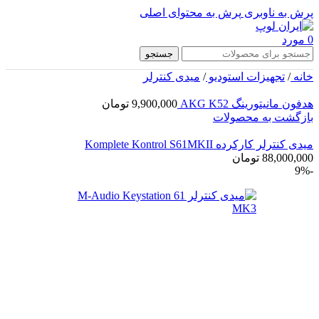
پرش به ناوبری
پرش به محتوای اصلی
0
مورد
جستجو
خانه
/
تجهیزات استودیو
/
میدی کنترلر
هدفون مانیتورینگ AKG K52
9,900,000
تومان
بازگشت به محصولات
میدی کنترلر کارکرده Komplete Kontrol S61MKII
88,000,000
تومان
-9%