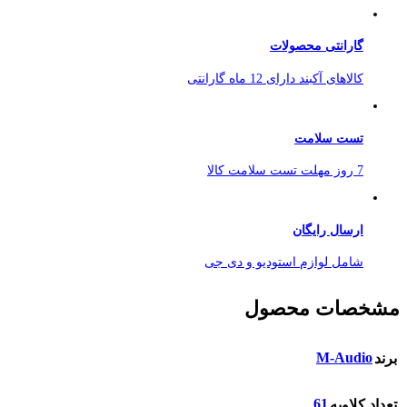
گارانتی محصولات
کالاهای آکبند دارای 12 ماه گارانتی
تست سلامت
7 روز مهلت تست سلامت کالا
ارسال رایگان
شامل لوازم استودیو و دی جی
مشخصات محصول
M-Audio
برند
61
تعداد کلاویه