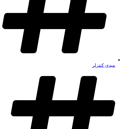
میدی کنترلر