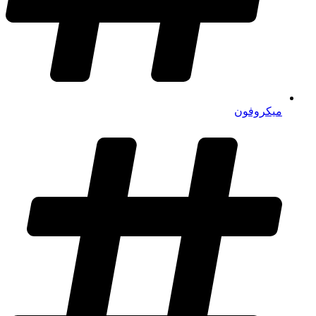
میکروفون