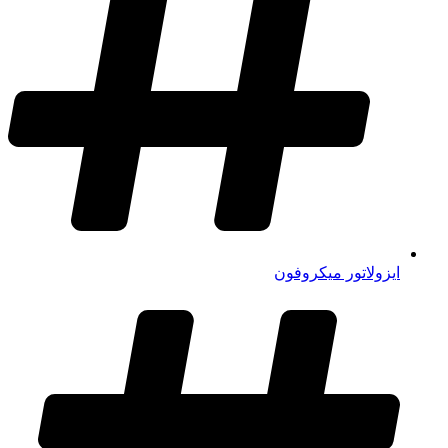
ایزولاتور میکروفون