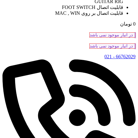
GUITAR RIG
قابلیت اتصال FOOT SWITCH
قابلیت اتصال بر روی MAC , WIN
0
تومان
در انبار موجود نمی باشد
در انبار موجود نمی باشد
66762029 - 021