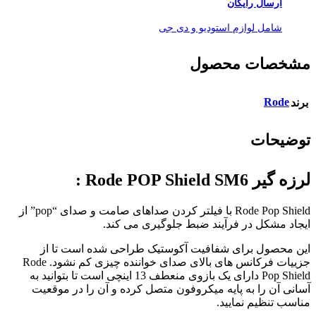
ارسال رایگان
شامل لوازم استودیو و دی جی
مشخصات محصول
Rode
برند
توضیحات
لرزه گیر Rode POP Shield SM6 :
Rode Pop Shield با فیلتر کردن صداهای صامت و صدای “pop” از
ایجاد مشکل در فرآیند ضبط جلوگیری می کند.
این محصول برای شفافیت آکوستیک طراحی شده است تا از
جزییات فرکانس های بالای صدای خواننده چیزی کم نشود. Rode
Pop Shield دارای یک بازوی منعطف 13 اینچی است تا بتوانید به
آسانی آن را به پایه میکروفون متصل کرده و آن را در موقعیت
مناسب تنظیم نمایید.