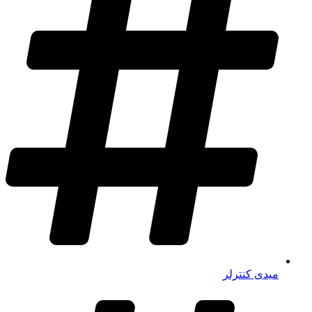
میدی کنترلر