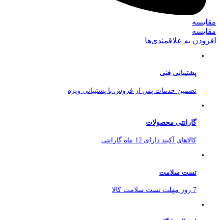
مقایسه
مقایسه
افزودن به علاقمندی‌ها
پشتیبانی فنی
تضمین خدمات پس از فروش با پشتیبانی ویژه
گارانتی محصولات
کالاهای آکبند دارای 12 ماه گارانتی
تست سلامت
7 روز مهلت تست سلامت کالا