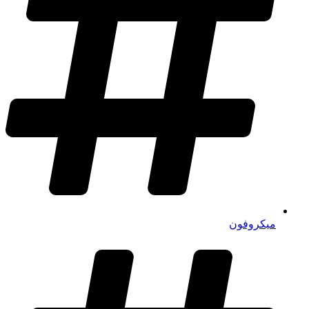
میکروفون