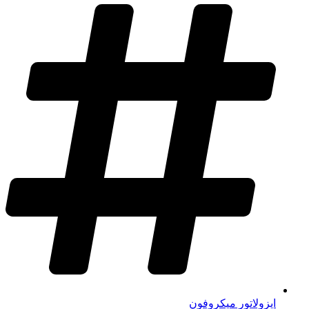
ایزولاتور میکروفون