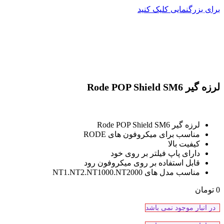
برای بزرگنمایی کلیک کنید
لرزه گیر Rode POP Shield SM6
لرزه گیر Rode POP Shield SM6
مناسب برای میکروفون های RODE
کیفیت بالا
دارای پاپ فیلتر بر روی خود
قابل استفاده بر روی میکروفون رود
مناسب مدل های NT1.NT2.NT1000.NT2000
0
تومان
در انبار موجود نمی باشد