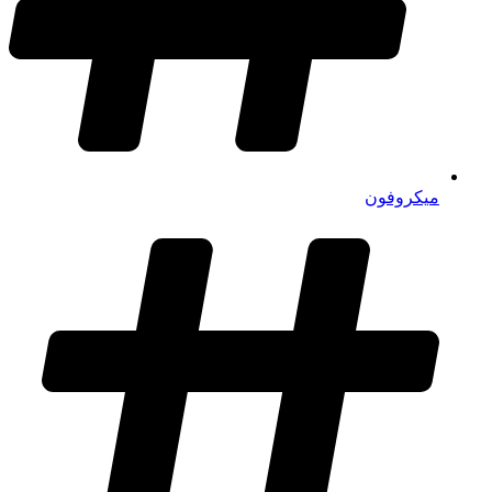
میکروفون