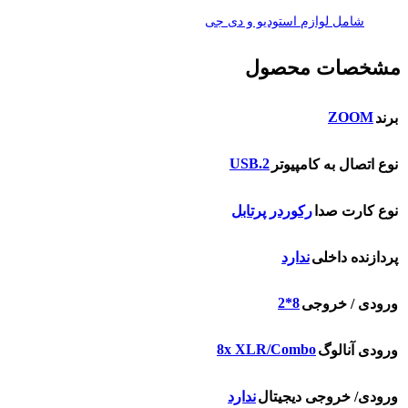
شامل لوازم استودیو و دی جی
مشخصات محصول
ZOOM
برند
2.USB
نوع اتصال به کامپیوتر
نوع کارت صدا
رکوردر پرتابل
پردازنده داخلی
ندارد
8*2
ورودی / خروجی
8x XLR/Combo
ورودی آنالوگ
ورودی/ خروجی دیجیتال
ندارد