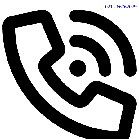
66762029 - 021