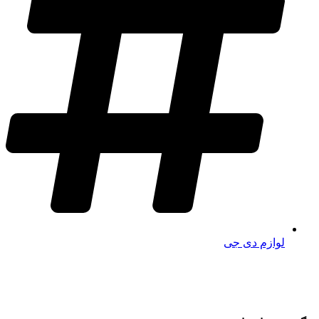
لوازم دی جی