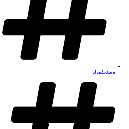
میدی کنترلر