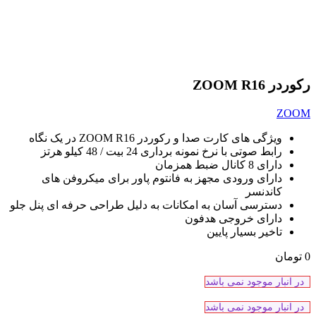
رکوردر ZOOM R16
ZOOM
ویژگی های کارت صدا و رکوردر ZOOM R16 در یک نگاه
رابط صوتی با نرخ نمونه برداری 24 بیت / 48 کیلو هرتز
دارای 8 کانال ضبط همزمان
دارای ورودی مجهز به فانتوم پاور برای میکروفن های
کاندنسر
دسترسی آسان به امکانات به دلیل طراحی حرفه ای پنل جلو
دارای خروجی هدفون
تاخیر بسیار پایین
0
تومان
در انبار موجود نمی باشد
در انبار موجود نمی باشد