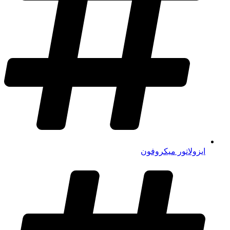
ایزولاتور میکروفون