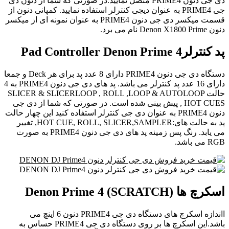
دی جی دنون PRIME4 متصل نمایید.در صورتی که شما از دنون دی
جی PRIME4 به عنوان دیجی کنترلر استفاده نمایید. کمپانی دنون از
قسمت میکسر دی جی دنون PRIME4 به عنوان نمونه ای از میکسر
دنون Denon X1800 Prime نام می برد.
پد کنترلرPad Controller Denon Prime 4
دستگاه دی جی دنون PRIME4 دارای 8 عدد پد برای هر Deck و جمعا
دارای 16 عدد پد کنترلر می باشد. پد های دی جی دنون PRIME4 به 4
حالت SLICER & SLICERLOOP , ROLL ,LOOP & AUTOLOOP
, HOT CUES پیش بینی شده است. در صورتی که شما از دی جی
دنون PRIME4 به عنوان دی جی کنترلر استفاده کنید این چهار حالت
پد به حالت های:HOT CUE, ROLL, SLICER,SAMPLER, تغییر
می یابد. رنگ پس زمینه پد های دی جی دنون PRIME4 به صورت
RGB می باشد.
اسکرچ ها (SCRATCH) Denon Prime 4
ااندازه اسکرچ های دستگاه دی جی PRIME4 دنون 6 اینچ می
باشد.این اسکرچ ها بر روی دستگاه دی جی PRIME4 حساس به