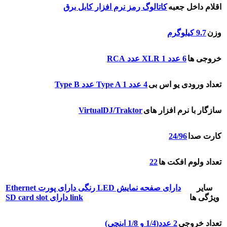
اقلام داخل جعبه
کاتالوگ رمز نرم افزار کابل برق
وزن
9.7 کیلوگرم
خروجی ها
6 عدد XLR 1 عدد RCA
تعداد ورودی یو اس بی
4 عدد Type A 1 عدد Type B
VirtualDJ/Traktor
سازگار با نرم افزار های
24/96
کارت صدا
22
تعداد ولوم افکت ها
سایر
دارای صفحه نمایش LED رنگی دارای پورت Ethernet
ویژگی ها
link دارای SD card slot
تعداد خروجی
2 عدد(1/4 و 1/8 ابنچی)