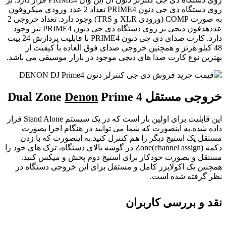
روی دستگاه دی جی دنون PRIME4 تعداد 2 عدد ورودی میکروفون
به صورت COMP (ورودی XLR و TRS) وجود دارد. تعداد خروجی 2
عددهدفون دیجی بر روی دستگاه دی جی دنون PRIME4 نیز وجود
دارد. کارت صدای دی جی دنون PRIME4 با قابلیت پردازش 24 بیت
48 کیلو هرتز و همچنین خروجی صدای فوق العاده با کیفیت از
بهترین نوع کارت صدا های دیجی موجود در بازار موسیقی می باشد.
خروجی مستقل Dual Zone
Prime 4
Denon
این قابلیت برای اولین بار است که در یک سیستم Stand Alone قرار
داده شده.به اینصورت که شما می توانید در هنگام اجرا بصورت
مستقل یک استیج دیگر را هم کنترل کنید.به اینصورت که با زدن
دکمه Zone(channel assign) در گوشه بالای دستگاه، ترک های خود را
مستقل و بصورت خودکار برای استیج دوم پخش و میکس کنید.
همچنین یک اکولایزر کامل و مستقل برای این خروجی دستگاه در
نظر گرفته شده است.
نقد و بررسی کاربران