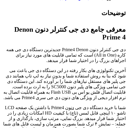
توضیحات
معرفی جامع دی جی کنترلر دنون Denon
Prime 4
دی جی کنترلر دنون Prime4 Denon جدیدترین دستگاه دی جی همه
کاره (All in One) است که تمامی قابلیت های مورد نیاز برای
اجراهای بزرگ را در اختیار شما قرار میدهد.
آخرین تکنولوژی های بکار رفته در این دستگاه دی جی باعث می
شود که بنا به روش استفاده شما و بدون نیاز به لپ تاپ همانند دی
جی پلیر های مستقل نیازهای شما را بر آورده کند. این دستگاه دی
جی تمامی ویژگی های پلیر دنون SC5000 را به ارث برده است.
قابلیت اتصال فلش یو اس بی Flash USB به همراه قابلیت اتصال به
نرم افزار دیجی از ویژگی های دنون دی جی سری Prime4 می باشد.
شما با خرید دستگاه دی جی
دنون
Prime4 با داشتن یک صفحه LCD
تاشو ۱۰ اینچی قابل لمس (تاچ) با کیفیت HD امکانات زیادی را در
اختیار شما قرار میدهد. بزرگ نمایی، مرتب سازی، بارگذاری و از
جمله: – نمایش ۴ ترک شما بصورت همزمان و لیست فایل های شما