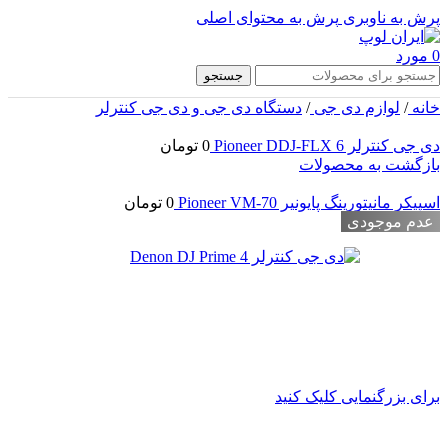
پرش به ناوبری
پرش به محتوای اصلی
0
مورد
جستجو
خانه
/
لوازم دی جی
/
دستگاه دی جی و دی جی کنترلر
دی جی کنترلر Pioneer DDJ-FLX 6
0
تومان
بازگشت به محصولات
اسپیکر مانیتورینگ پایونیر Pioneer VM-70
0
تومان
عدم موجودی
برای بزرگنمایی کلیک کنید