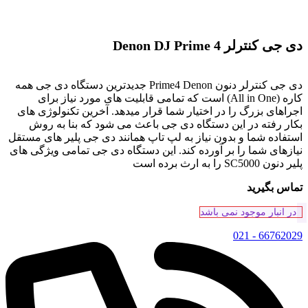
دی جی کنترلر Denon DJ Prime 4
دی جی کنترلر دنون Prime4 Denon جدیدترین دستگاه دی جی همه
کاره (All in One) است که تمامی قابلیت های مورد نیاز برای
اجراهای بزرگ را در اختیار شما قرار میدهد. آخرین تکنولوژی های
بکار رفته در این دستگاه دی جی باعث می شود که بنا به روش
استفاده شما و بدون نیاز به لپ تاپ همانند دی جی پلیر های مستقل
نیازهای شما را بر آورده کند. این دستگاه دی جی تمامی ویژگی های
پلیر دنون SC5000 را به ارث برده است
تماس بگیرید
در انبار موجود نمی باشد
66762029 - 021