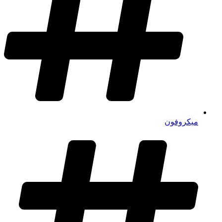
میکروفون