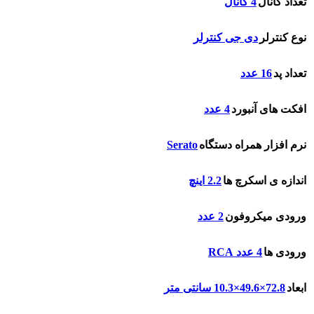
تعداد کانال
4 کانال
نوع کنترلر
دی جی کنترلر
تعداد پد
16 عدد
افکت های آنبورد
4 عدد
Serato
نرم افزار همراه دستگاه
اندازه ی اسکرچ ها
2.2 اینچ
ورودی میکروفون
2 عدد
ورودی ها
4 عدد RCA
ابعاد
72.8×49.6×10.3 سانتی متر