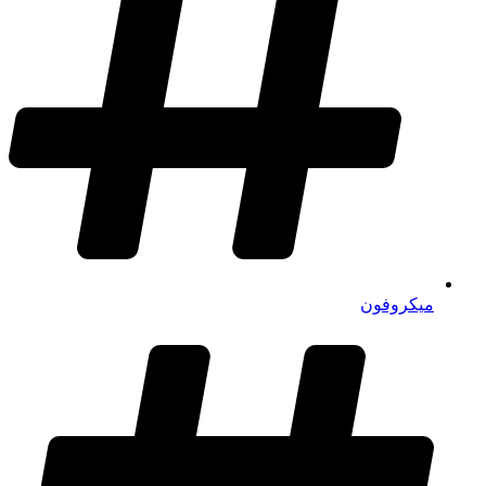
میکروفون