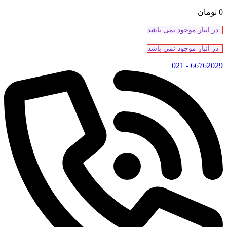
0
تومان
در انبار موجود نمی باشد
در انبار موجود نمی باشد
66762029 - 021