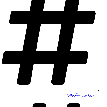
ایزولاتور میکروفون