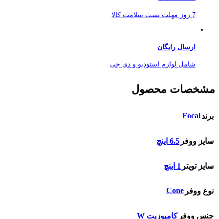
7 روز مهلت تست سلامت کالا
ارسال رایگان
شامل لوازم استودیو و دی جی
مشخصات محصول
Focal
برند
سایز ووفر
6.5 اینچ
سایز تویتر
1 اینچ
Cone
نوع ووفر
جنس ووفر
كامپوزيت W