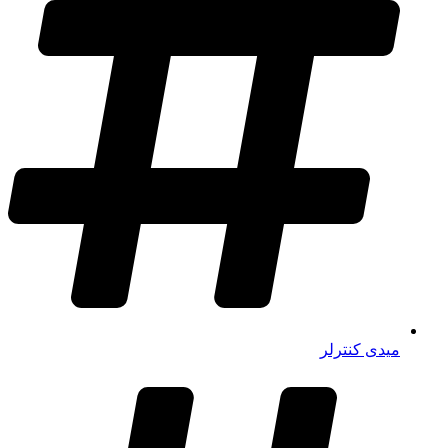
میدی کنترلر