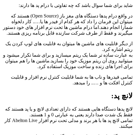
شاید برای شما سوال باشد که چه تفاوتی با درام پد ها دارند:
در واقع درام پدها دستگاه های مغز باز (Open Source) هستند که
میتوان این فرمان را داد که هر کدام از فیدر ها یا….. کار دلخواه
شمارا انجام دهند.اما درام ماشین ها تحت نرم افزار های خود دستور
میگیرند و فقط از طرف شرکت سازنده قابل برنامه ریزی هستند.
از دیگر قابلیت های ماشین ها میتوان به قابلیت های لوپ کردن یک
ریتم اشاره کرد.
به عبارت ساده تر شما یک ریتم میسازید و برای شما تکرار میشود و
میتوانید روی آن ریتم موزیک خود را بسازید.ماشین ها را هم میتوان
برای اجرا های زنده و ساخت موزیک استفاده کرد.
تمامی فیدرها و ناب ها به شما قابلیت کنترل نرم افزار و قابلیت
کنترل افکت ها و ….. را میدهد.
لانچ پد:
لانچ پدها دستگاه هایی هستند که دارای تعدادی لانچ و یا پد هستند که
فقط یک شدت صدا دارند یعنی به عبارتی 0 و 1 هستند.
تمامی لانچ پد ها با هر برند و مدلی تحت نرم افزار Abelton Live کار
میکنند.