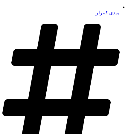
میدی کنترلر