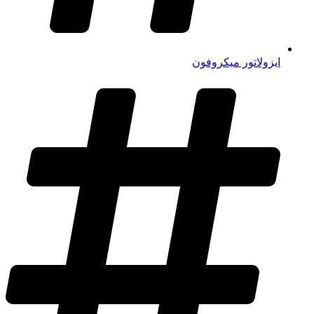
ایزولاتور میکروفون