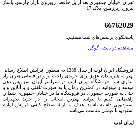
تهران، خیابان جمهوری بعد از پل حافظ، روبروی بازار چارسو، پاساژ
پیروز، زیرزمین، پلاک 17
021
66762029
پاسخگوی پرسش‌های شما هستیم...
مشاهده در نقشه گوگل
فروشگاه ایران لوپ از سال 1388 به منظور افزایش اطلاع رسانی
بهتر به هنرمندان عزیز برای خریدی راحت تر و در فضایی هنری راه
اندازی شد. فروشگاه ایران لوپ در سراسر ایران سرویس دهی
میدهد و میتوانید در کمترین زمان یا به صورت تلفنی و یا آنلاین و یا
حتی به صورت حضوری در فروشگاه ما در خیابان جمهوری شما را
راهنمایی کنیم تا بتوانید بهترین انتخاب را در خرید تجهیزات
استودیویی داشته باشید. هدف ما ارتقا سطح کیفی فروش لوازم
استودیو با قیمتی مناسب می‌باشد.
ایران لوپ