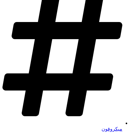
میکروفون