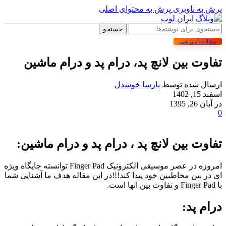
پرش به ناوبری
پرش به محتوای اصلی
جستجو
مقالات آموزشی
تفاوت بین لانچ پد، درام پد و درام ماشین
ارسال شده توسط
پارسا خوشدل
اسفند 15, 1402
در آبان 26, 1395
0
تفاوت بین لانچ پد ، درام پد و درام ماشین:
امروزه در عصر موسیقی الکترونیک Finger Pad توانسته جایگاه ویژه
ای در بین مخاطبین خود پیدا کند!!!در این مقاله هدف ما آشنایی شما
با Finger Pad و تفاوت بین انها است.
درام پد: