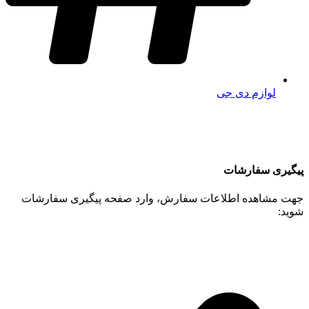
لوازم دی جی
پیگیری سفارشات
جهت مشاهده اطلاعات سفارش، وارد صفحه پیگیری سفارشات
شوید: