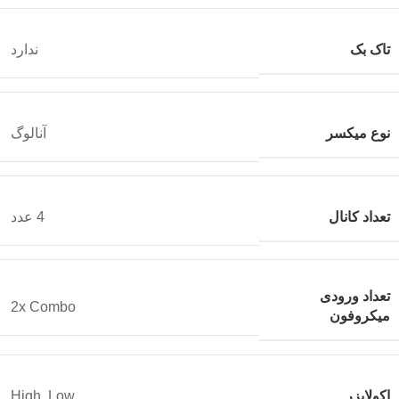
تاک بک
ندارد
نوع میکسر
آنالوگ
تعداد کانال
4 عدد
تعداد ورودی
2x Combo
میکروفون
اکولایزر
High, Low