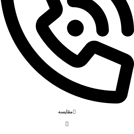
مقایسه