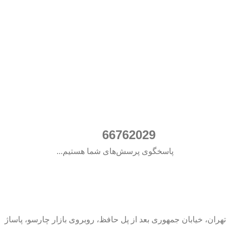
021
66762029
پاسخگوی پرسش‌های شما هستیم...
تهران، خیابان جمهوری بعد از پل حافظ، روبروی بازار چارسو، پاساژ