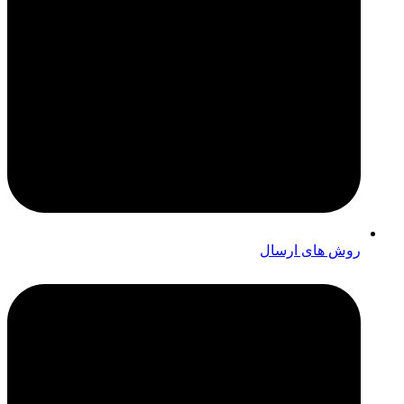
روش های ارسال