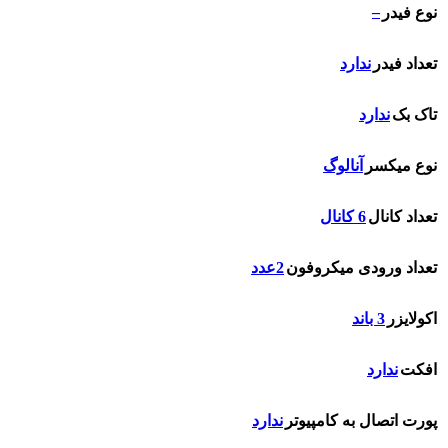
–
نوع فیدر
تعداد فیدر
ندارد
تاک بک
ندارد
نوع میکسر
آنالوگ
تعداد کانال
6 کانال
تعداد ورودی میکروفون
2عدد
اکولایزر
3 باند
افکت
ندارد
پورت اتصال به کامپیوتر
ندارد