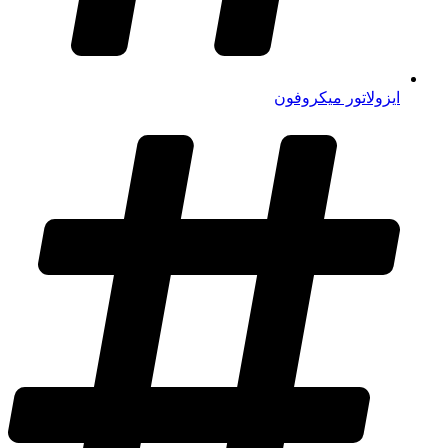
ایزولاتور میکروفون