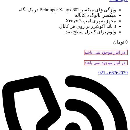
ویژگی های میکسر Behringer Xenyx 802 در یک نگاه
میکسر آنالوگ 5 کاناله
مجهز به پری امپ Xenyx 3
3 باند اکولایزر بر روی هر کانال
ولوم برای کنترل سطح صدا
0
تومان
در انبار موجود نمی باشد
در انبار موجود نمی باشد
66762029 - 021