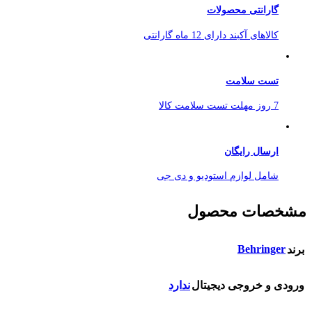
گارانتی محصولات
کالاهای آکبند دارای 12 ماه گارانتی
تست سلامت
7 روز مهلت تست سلامت کالا
ارسال رایگان
شامل لوازم استودیو و دی جی
مشخصات محصول
Behringer
برند
ورودی و خروجی دیجیتال
ندارد