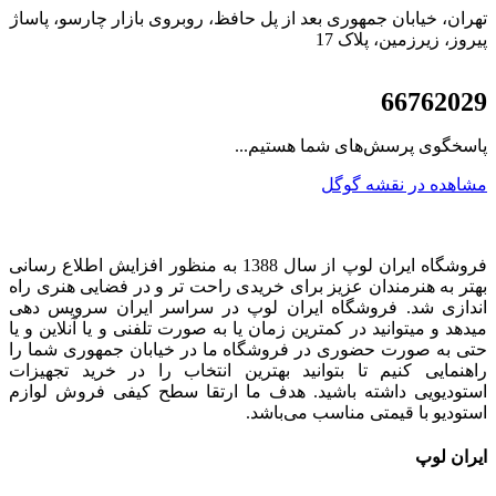
تهران، خیابان جمهوری بعد از پل حافظ، روبروی بازار چارسو، پاساژ
پیروز، زیرزمین، پلاک 17
021
66762029
پاسخگوی پرسش‌های شما هستیم...
مشاهده در نقشه گوگل
فروشگاه ایران لوپ از سال 1388 به منظور افزایش اطلاع رسانی
بهتر به هنرمندان عزیز برای خریدی راحت تر و در فضایی هنری راه
اندازی شد. فروشگاه ایران لوپ در سراسر ایران سرویس دهی
میدهد و میتوانید در کمترین زمان یا به صورت تلفنی و یا آنلاین و یا
حتی به صورت حضوری در فروشگاه ما در خیابان جمهوری شما را
راهنمایی کنیم تا بتوانید بهترین انتخاب را در خرید تجهیزات
استودیویی داشته باشید. هدف ما ارتقا سطح کیفی فروش لوازم
استودیو با قیمتی مناسب می‌باشد.
ایران لوپ