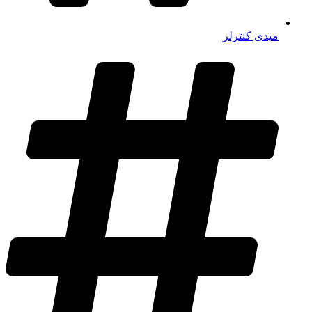
میدی کنترلر