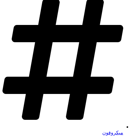
میکروفون