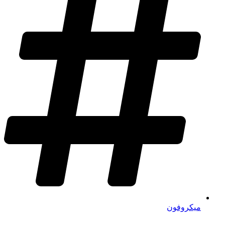
میکروفون