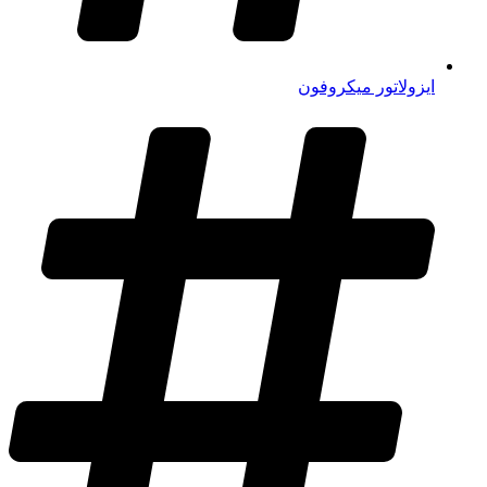
ایزولاتور میکروفون