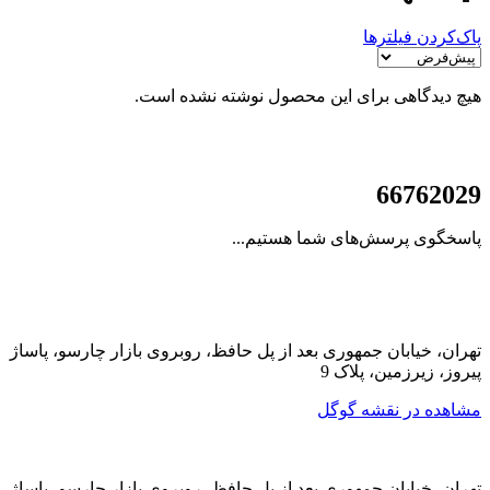
پاک‌کردن فیلترها
هیچ دیدگاهی برای این محصول نوشته نشده است.
021
66762029
پاسخگوی پرسش‌های شما هستیم...
تهران، خیابان جمهوری بعد از پل حافظ، روبروی بازار چارسو، پاساژ
پیروز، زیرزمین، پلاک 9
مشاهده در نقشه گوگل
تهران، خیابان جمهوری بعد از پل حافظ، روبروی بازار چارسو، پاساژ