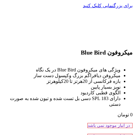
برای بزرگنمایی کلیک کنید
میکروفون Blue Bird
ویژگی های میکروفون Blue Bird در یک نگاه
میکروفن دیافراگم بزرگ وکپسول دست ساز
بازه فرکانسی از 20هرتز تا 20کیلوهرتز
نویز بسیار پایین
الگوی قطبی کاردیود
دارای SPL 183 دسی بل تست شده و تیون شده به صورت
دستی
0
تومان
در انبار موجود نمی باشد