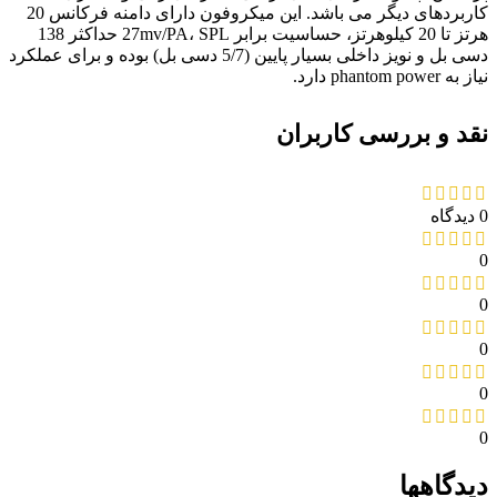
کاربردهای دیگر می باشد. این میکروفون دارای دامنه فرکانس 20
هرتز تا 20 کیلوهرتز، حساسیت برابر 27mv/PA، SPL حداکثر 138
دسی بل و نویز داخلی بسیار پایین (5/7 دسی بل) بوده و برای عملکرد
نیاز به phantom power دارد.
نقد و بررسی کاربران
0 دیدگاه
0
0
0
0
0
دیدگاهها