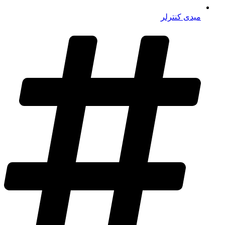
میدی کنترلر