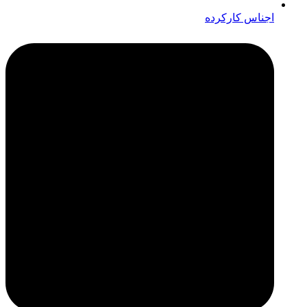
اجناس کارکرده