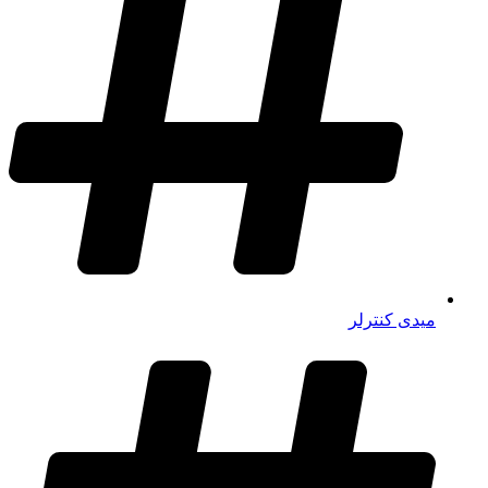
میدی کنترلر