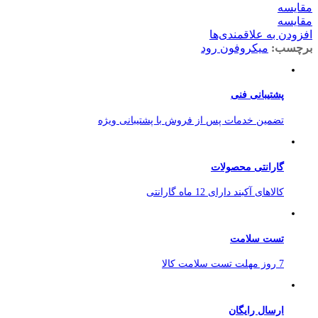
مقایسه
مقایسه
افزودن به علاقمندی‌ها
برچسب:
میکروفون رود
پشتیبانی فنی
تضمین خدمات پس از فروش با پشتیبانی ویژه
گارانتی محصولات
کالاهای آکبند دارای 12 ماه گارانتی
تست سلامت
7 روز مهلت تست سلامت کالا
ارسال رایگان