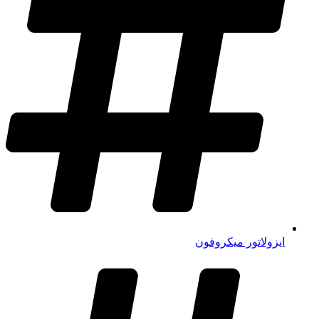
ایزولاتور میکروفون