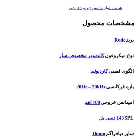
شامل لوازم استودیو و دی جی
مشخصات محصول
Rode
برند
نوع میکروفون
کاندسور مخصوص ساز
الگوی قطبی
کاردیوئید
20Hz – 20kHz
بازه فرکانسی
امپدانس خروجی
100 اهم
SPL
143 دسی بل
16mm
سایز دیافراگم