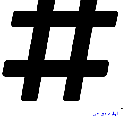
لوازم دی جی