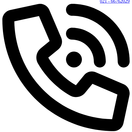
66762029 - 021