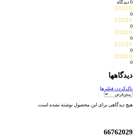
0 دیدگاه
0
0
0
0
0
دیدگاهها
پاک‌کردن فیلترها
هیچ دیدگاهی برای این محصول نوشته نشده است.
021
66762029