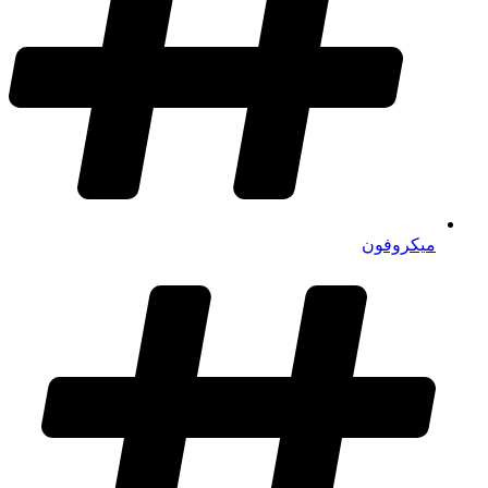
میکروفون