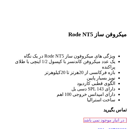
میکروفن ساز Rode NT5
ویژگی های میکروفون ساز Rode NT5 در یک نگاه
یک عدد میکروفن کاندنسر با کپسول 1/2 اینچی با طلای
پراکنده
بازه فرکانسی از 20هرتز تا 20کیلوهرتز
نویز بسیار پایین
الگوی قطبی کاردیود
دارای SPL 143 دسی بل
دارای امپدانس خروجی 100 اهم
ساخت استرالیا
تماس بگیرید
در انبار موجود نمی باشد