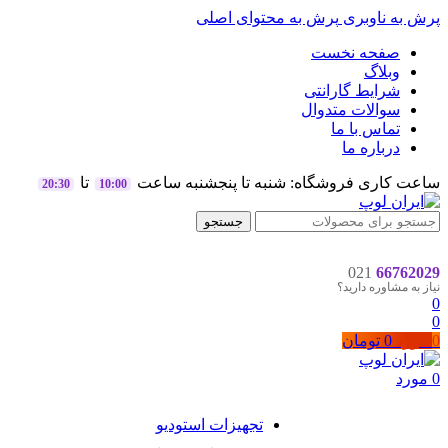
پرش به ناوبری
پرش به محتوای اصلی
صفحه نخست
وبلاگ
شرایط گارانتی
سوالات متدوال
تماس با ما
درباره ما
ساعت کاری فروشگاه: شنبه تا پنجشنبه ساعت
تا
20:30
10:00
جستجو
021
66762029
نیاز به مشاوره دارید؟
0
0
0
مورد
0
تومان
0
مورد
تجهیزات استودیو