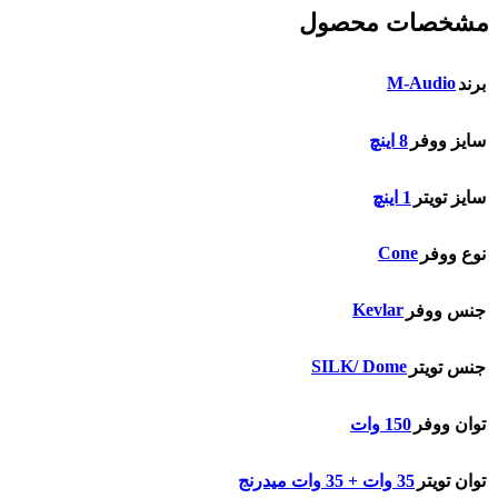
مشخصات محصول
M-Audio
برند
سایز ووفر
8 اینچ
سایز تویتر
1 اینچ
Cone
نوع ووفر
Kevlar
جنس ووفر
SILK/ Dome
جنس تویتر
توان ووفر
150 وات
توان تویتر
35 وات + 35 وات میدرنج