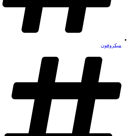
میکروفون