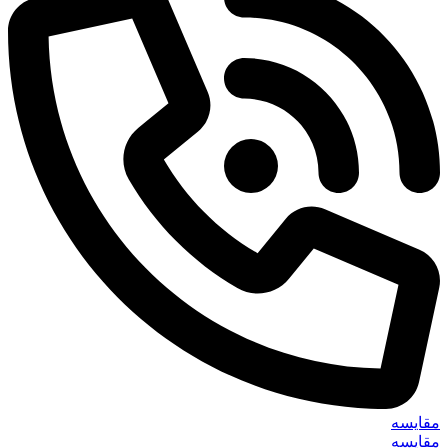
مقایسه
مقایسه