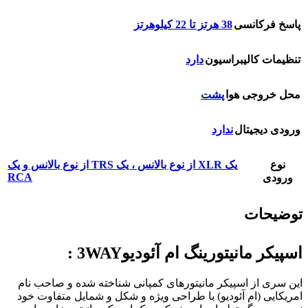
پاسخ فرکانسی
38 هرتز تا 22 کیلوهرتز
تنظیمات کالیبراسیون
دارد
محل خروجی هوا
پشت
ورودی دیجیتال
ندارد
نوع
یک XLR از نوع بالانس ، یک TRS از نوع بالانس و یک
RCA
ورودی
توضیحات
اسپیکر مانیتورینگ ام آئودیو3WAY :
این سری از اسپیکر مانیتورهای کمپانی شناخته شده و صاحب نام
امریکایی (ام آئودیو) با طراحی ویژه و شکل و شمایل متفاوت خود