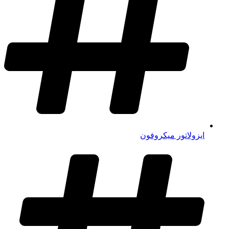
ایزولاتور میکروفون