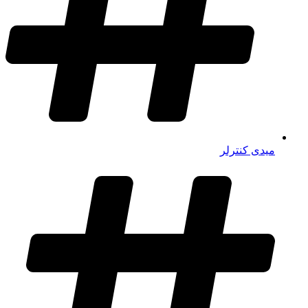
میدی کنترلر