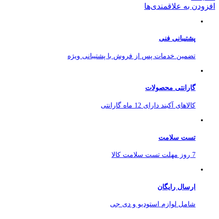
افزودن به علاقمندی‌ها
پشتیبانی فنی
تضمین خدمات پس از فروش با پشتیبانی ویژه
گارانتی محصولات
کالاهای آکبند دارای 12 ماه گارانتی
تست سلامت
7 روز مهلت تست سلامت کالا
ارسال رایگان
شامل لوازم استودیو و دی جی