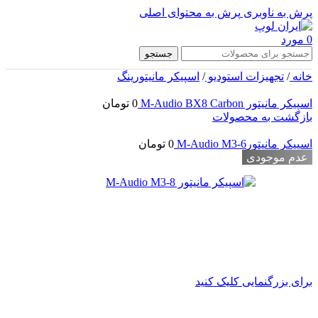
پرش به ناوبری
پرش به محتوای اصلی
0
مورد
جستجو
خانه
/
تجهیزات استودیو
/
اسپیکر مانیتورینگ
اسپیکر مانیتور M-Audio BX8 Carbon
0
تومان
بازگشت به محصولات
اسپیکر مانیتورM-Audio M3-6
0
تومان
عدم موجودی
برای بزرگنمایی کلیک کنید